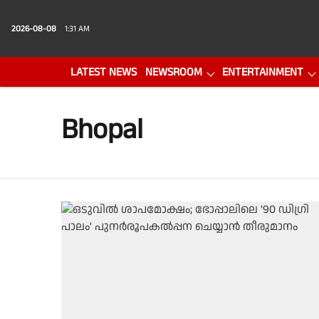
2026-08-08
1:31 AM
LATEST NEWS
NEWSROOM
ENTERTAINMENT
PHOTO GALLERY
VIDEO
Bhopal