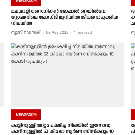
NEWSROOM
മലയാളി സൈനികന്‍ ഭോപ്പാല്‍ റെയില്‍വേ
അ
സ്റ്റേഷനിലെ ലോഡ്ജ് മുറിയില്‍ ജീവനൊടുക്കിയ
ക
നിലയില്‍
ച
ന്യൂസ് ഡെസ്ക്
03 May 2025
1
min read
ന
NEWSROOM
കാട്ടിനുള്ളില്‍ ഉപേക്ഷിച്ച നിലയില്‍ ഇന്നോവ;
ഭ
കാറിനുള്ളില്‍ 52 കിലോ സ്വര്‍ണ ബിസ്കറ്റും 10
പ