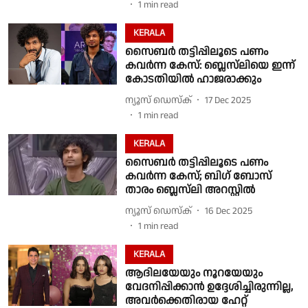
1
min read
KERALA
സൈബര്‍ തട്ടിപ്പിലൂടെ പണം
കവര്‍ന്ന കേസ്: ബ്ലെസ്‌ലിയെ ഇന്ന്
കോടതിയിൽ ഹാജരാക്കും
ന്യൂസ് ഡെസ്ക്
17 Dec 2025
1
min read
KERALA
സൈബര്‍ തട്ടിപ്പിലൂടെ പണം
കവര്‍ന്ന കേസ്; ബിഗ് ബോസ്
താരം ബ്ലെസ്‌ലി അറസ്റ്റില്‍
ന്യൂസ് ഡെസ്ക്
16 Dec 2025
1
min read
KERALA
ആദിലയേയും നൂറയേയും
വേദനിപ്പിക്കാൻ ഉദ്ദേശിച്ചിരുന്നില്ല,
അവർക്കെതിരായ ഹേറ്റ്