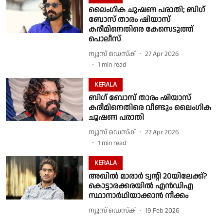
ലൈംഗിക ചൂഷണ പരാതി; ബിഗ്
ബോസ് താരം ഷിയാസ്
കരീമിനെതിരെ കേസെടുത്ത്
പൊലീസ്
ന്യൂസ് ഡെസ്ക്
27 Apr 2026
1
min read
KERALA
ബിഗ് ബോസ് താരം ഷിയാസ്
കരീമിനെതിരെ വീണ്ടും ലൈംഗിക
ചൂഷണ പരാതി
ന്യൂസ് ഡെസ്ക്
27 Apr 2026
1
min read
KERALA
അഖില്‍ മാരാര്‍ ട്വൻ്റി 20യിലേക്ക്?
കൊട്ടാരക്കരയിൽ എൻഡിഎ
സ്ഥാനാർഥിയാക്കാൻ നീക്കം
ന്യൂസ് ഡെസ്ക്
19 Feb 2026