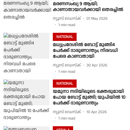
മരണസംഖ്യ 9 ആയി;
കാണാതായവർക്കായി തെരച്ചിൽ
ന്യൂസ് ഡെസ്ക്
01 May 2026
1
min read
NATIONAL
മധ്യപ്രദേശിൽ ബോട്ട് മുങ്ങി4
പേർക്ക് ദാരുണാന്ത്യം; നിരവധി
പേരെ കാണാതായി
ന്യൂസ് ഡെസ്ക്
30 Apr 2026
1
min read
NATIONAL
യമുനാ നദിയിലൂടെ ഭക്തരുമായി
പോയ ബോട്ട് മുങ്ങി; യുപിയില്‍ 10
പേര്‍ക്ക് ദാരുണാന്ത്യം
ന്യൂസ് ഡെസ്ക്
10 Apr 2026
1
min read