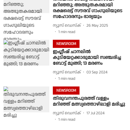
മറിഞ്ഞു; അത്ഭുതകരമായി
രക്ഷപ്പെട്ട് സൗരവ് ഗാംഗുലിയുടെ
സഹോദരനും ഭാര്യയും
ന്യൂസ് ഡെസ്ക്
26 May 2025
1
min read
NEWSROOM
ഇംഗ്ലീഷ് ചാനലിൽ
കുടിയേറ്റക്കാരുമായി സഞ്ചരിച്ച
ബോട്ട് മുങ്ങി; 13 മരണം
ന്യൂസ് ഡെസ്ക്
03 Sep 2024
1
min read
NEWSROOM
തിരുവനന്തപുരത്ത് വള്ളം
മറിഞ്ഞ് മത്സ്യത്തൊഴിലാളി മരിച്ചു
ന്യൂസ് ഡെസ്ക്
17 Jul 2024
1
min read