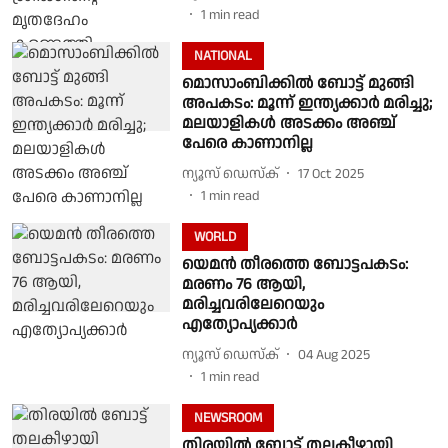
1
min read
NATIONAL
മൊസാംബിക്കില്‍ ബോട്ട് മുങ്ങി
അപകടം: മൂന്ന് ഇന്ത്യക്കാര്‍ മരിച്ചു;
മലയാളികള്‍ അടക്കം അഞ്ച്
പേരെ കാണാനില്ല
ന്യൂസ് ഡെസ്ക്
17 Oct 2025
1
min read
WORLD
യെമൻ തീരത്തെ ബോട്ടപകടം:
മരണം 76 ആയി,
മരിച്ചവരിലേറെയും
എത്യോപ്യക്കാർ
ന്യൂസ് ഡെസ്ക്
04 Aug 2025
1
min read
NEWSROOM
തിരയില്‍ ബോട്ട് തലകീഴായി