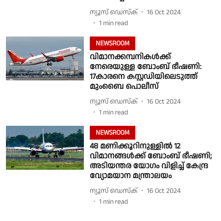
ന്യൂസ് ഡെസ്ക്
16 Oct 2024
1
min read
NEWSROOM
വിമാനക്കമ്പനികൾക്ക്
നേരെയുള്ള ബോംബ് ഭീഷണി:
17കാരനെ കസ്റ്റഡിയിലെടുത്ത്
മുംബൈ പൊലീസ്
ന്യൂസ് ഡെസ്ക്
16 Oct 2024
1
min read
NEWSROOM
48 മണിക്കൂറിനുള്ളിൽ 12
വിമാനങ്ങൾക്ക് ബോംബ് ഭീഷണി;
അടിയന്തര യോഗം വിളിച്ച് കേന്ദ്ര
വ്യോമയാന മന്ത്രാലയം
ന്യൂസ് ഡെസ്ക്
16 Oct 2024
1
min read