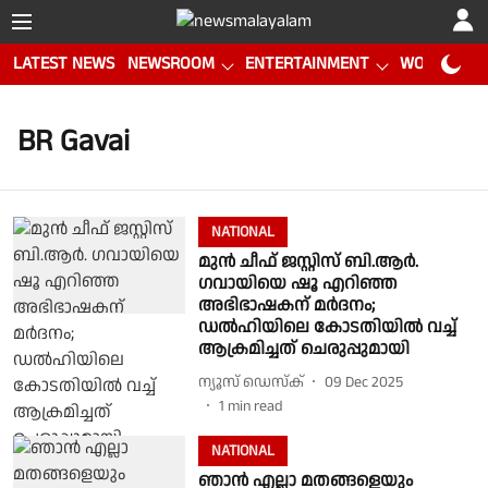
LATEST NEWS
NEWSROOM
ENTERTAINMENT
WORLD CUP
BR Gavai
NATIONAL
മുന്‍ ചീഫ് ജസ്റ്റിസ് ബി.ആര്‍.
ഗവായിയെ ഷൂ എറിഞ്ഞ
അഭിഭാഷകന് മര്‍ദനം;
ഡല്‍ഹിയിലെ കോടതിയില്‍ വച്ച്
ആക്രമിച്ചത് ചെരുപ്പുമായി
ന്യൂസ് ഡെസ്ക്
09 Dec 2025
1
min read
NATIONAL
ഞാന്‍ എല്ലാ മതങ്ങളെയും