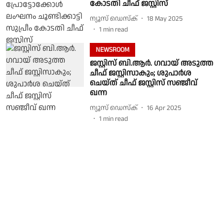
കോടതി ചീഫ് ജസ്റ്റിസ്
ന്യൂസ് ഡെസ്ക്
18 May 2025
1
min read
NEWSROOM
ജസ്റ്റിസ് ബി.ആർ. ഗവായ് അടുത്ത
ചീഫ് ജസ്റ്റിസാകും; ശുപാർശ
ചെയ്ത് ചീഫ് ജസ്റ്റിസ് സഞ്ജീവ്
ഖന്ന
ന്യൂസ് ഡെസ്ക്
16 Apr 2025
1
min read