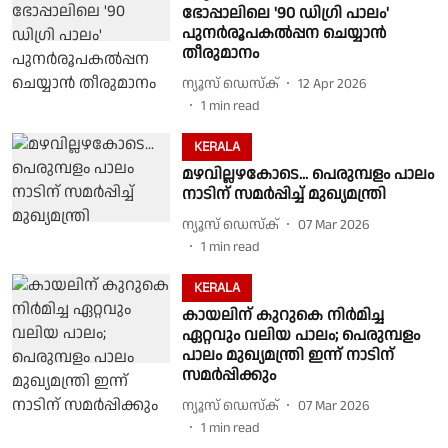
ഭോപ്പാലിലെ '90 ഡിഗ്രി പാലം'
പുനര്‍രൂപകല്‍പ്പന ചെയ്യാന്‍
തീരുമാനം
ന്യൂസ് ഡെസ്ക്
12 Apr 2026
1
min read
KERALA
മഴവില്ലഴകോടെ... പെരുമ്പളം പാലം
നാടിന് സമർപ്പിച്ച് മുഖ്യമന്ത്രി
ന്യൂസ് ഡെസ്ക്
07 Mar 2026
1
min read
KERALA
കായലിന് കുറുകെ നിർമിച്ച
ഏറ്റവും വലിയ പാലം; പെരുമ്പളം
പാലം മുഖ്യമന്ത്രി ഇന്ന് നാടിന്
സമർപ്പിക്കും
ന്യൂസ് ഡെസ്ക്
07 Mar 2026
1
min read