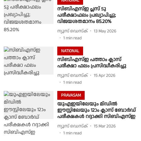
NATIONAL
സിബിഎസ്ഇ പ്ലസ് ടു
പരീക്ഷാഫലം പ്രഖ്യാപിച്ചു;
വിജയശതമാനം 85.20%
ന്യൂസ് ഡെസ്ക്
13 May 2026
1
min read
NATIONAL
സിബിഎസ്ഇ പത്താം ക്ലാസ്
പരീക്ഷാ ഫലം പ്രസിദ്ധീകരിച്ചു
ന്യൂസ് ഡെസ്ക്
15 Apr 2026
1
min read
PRAVASAM
യുഎഇയിലേയും മിഡിൽ
ഈസ്റ്റിലേയും 12ാം ക്ലാസ് ബോർഡ്
പരീക്ഷകൾ റദ്ദാക്കി സിബിഎസ്ഇ
ന്യൂസ് ഡെസ്ക്
15 Mar 2026
1
min read