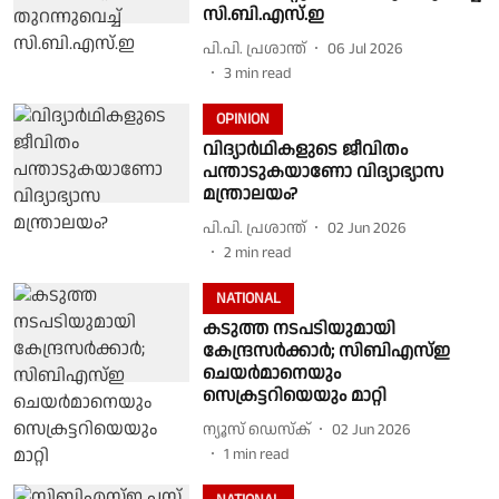
സി.ബി.എസ്.ഇ
പി.പി. പ്രശാന്ത്
06 Jul 2026
3
min read
OPINION
വിദ്യാർഥികളുടെ ജീവിതം
പന്താടുകയാണോ വിദ്യാഭ്യാസ
മന്ത്രാലയം?
പി.പി. പ്രശാന്ത്
02 Jun 2026
2
min read
NATIONAL
കടുത്ത നടപടിയുമായി
കേന്ദ്രസർക്കാർ; സിബിഎസ്ഇ
ചെയർമാനെയും
സെക്രട്ടറിയെയും മാറ്റി
ന്യൂസ് ഡെസ്ക്
02 Jun 2026
1
min read