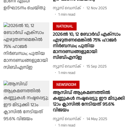
ന്യൂസ് ഡെസ്ക്
12 Nov 2025
1
min read
NATIONAL
2026ല്‍ 10, 12 ബോർഡ് എക്സാം
എഴുതണമെങ്കില്‍ 75% ഹാജർ
നിർബന്ധം; പുതിയ
മാനദണ്ഡങ്ങളുമായി
സിബിഎസ്‌ഇ
ന്യൂസ് ഡെസ്ക്
15 Sep 2025
1
min read
NEWSROOM
ആസിഡ് ആക്രമണത്തില്‍
കണ്ണുകള്‍ നഷ്ടപ്പെട്ടു; ഈ മിടുക്കി
12ാം ക്ലാസില്‍ നേടിയത് 95.6%
വിജയം
ന്യൂസ് ഡെസ്ക്
14 May 2025
1
min read