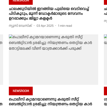
NEWSROOM
ചാലക്കുടിയിൽ ഇറങ്ങിയ പുലിയെ വെടിവെച്ച്
ച
പിടികൂടും, മൂന്ന് ഡോക്ടർമാരുടെ സേവനം
പ
ഉറപ്പാക്കും: ജില്ലാ കളക്ടർ
ന
ന്യൂസ് ഡെസ്ക്
03 Apr 2025
1
min read
NEWSROOM
പൊലീസ് ക്യാമറയാണെന്നു കരുതി സീറ്റ്
ഗ
തെ
ബെൽറ്റിടാൻ ശ്രമിച്ചു: നിയന്ത്രണം തെറ്റിയ കാർ
യ