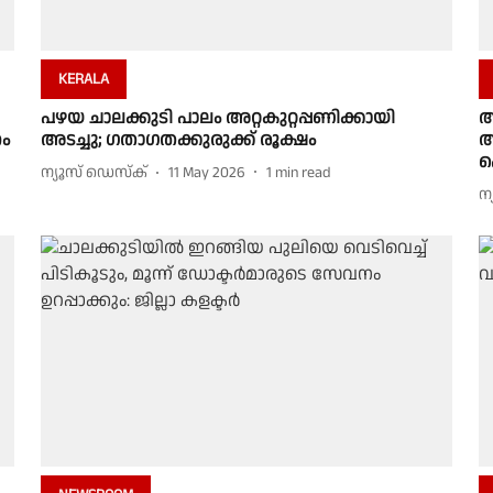
KERALA
പഴയ ചാലക്കുടി പാലം അറ്റകുറ്റപ്പണിക്കായി
അ
തം
അടച്ചു; ഗതാഗതക്കുരുക്ക് രൂക്ഷം
അ
പ
ന്യൂസ് ഡെസ്ക്
11 May 2026
1
min read
ന