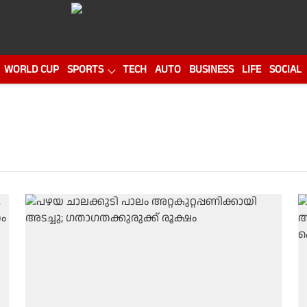
WORLD CUP
SPORTS
TECH
AUTO
BUSINESS
LIFE
SOCIAL