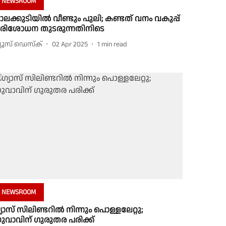
NEWSROOM
ാലക്കുടിയിൽ വീണ്ടും പുലി; കണ്ടത് വനം വകുപ്പ്
രിശോധന തുടരുന്നതിനിടെ
്യൂസ് ഡെസ്ക്
02 Apr 2025
1
min read
NEWSROOM
്യാസ് സിലിണ്ടറിൽ നിന്നും പൊള്ളലേറ്റു;
ുവാവിന് ഗുരുതര പരിക്ക്