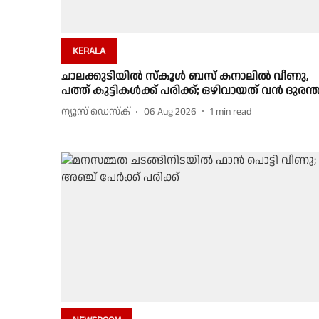
KERALA
ചാലക്കുടിയിൽ സ്കൂൾ ബസ് കനാലിൽ വീണു,
പത്ത് കുട്ടികൾക്ക് പരിക്ക്; ഒഴിവായത് വൻ ദുരന്
ന്യൂസ് ഡെസ്ക്
06 Aug 2026
1
min read