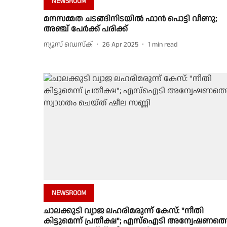
NEWSROOM
മനസമ്മത ചടങ്ങിനിടയില്‍ ഫാന്‍ പൊട്ടി വീണു;
അഞ്ച് പേർക്ക് പരിക്ക്
ന്യൂസ് ഡെസ്ക്
26 Apr 2025
1
min read
NEWSROOM
ചാലക്കുടി വ്യാജ ലഹരിമരുന്ന് കേസ്: "നീതി
കിട്ടുമെന്ന് പ്രതീക്ഷ"; എസ്ഐടി അന്വേഷണത്