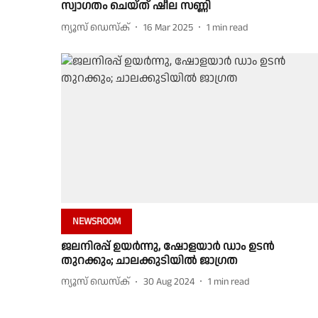
സ്വാ​ഗതം ചെയ്ത് ഷീല സണ്ണി
ന്യൂസ് ഡെസ്ക്
16 Mar 2025
1
min read
NEWSROOM
ജലനിരപ്പ് ഉയർന്നു, ഷോളയാർ ഡാം ഉടൻ
തുറക്കും; ചാലക്കുടിയിൽ ജാഗ്രത
ന്യൂസ് ഡെസ്ക്
30 Aug 2024
1
min read