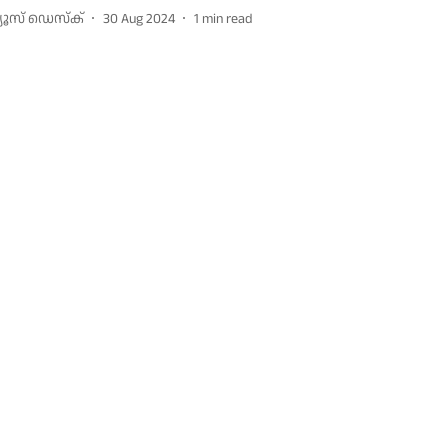
്യൂസ് ഡെസ്ക്
30 Aug 2024
1
min read