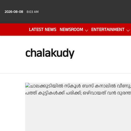
2026-08-08
8:03 AM
LATEST NEWS
NEWSROOM
ENTERTAINMENT
PHOTO GALLERY
VIDEO
chalakudy