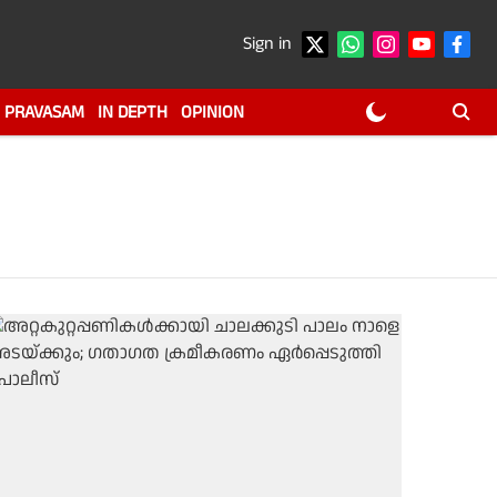
Sign in
PRAVASAM
IN DEPTH
OPINION