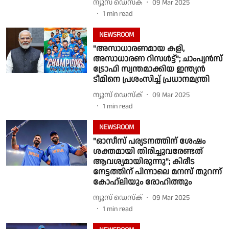
ന്യൂസ് ഡെസ്ക്
09 Mar 2025
1
min read
NEWSROOM
"അസാധാരണമായ കളി,
അസാധാരണ റിസൾട്ട്"; ചാംപ്യൻസ്
ട്രോഫി സ്വന്തമാക്കിയ ഇന്ത്യൻ
ടീമിനെ പ്രശംസിച്ച് പ്രധാനമന്ത്രി
ന്യൂസ് ഡെസ്ക്
09 Mar 2025
1
min read
NEWSROOM
"ഓസീസ് പര്യടനത്തിന് ശേഷം
ശക്തമായി തിരിച്ചുവരേണ്ടത്
ആവശ്യമായിരുന്നു"; കിരീട
നേട്ടത്തിന് പിന്നാലെ മനസ് തുറന്ന്
കോഹ്ലിയും രോഹിത്തും
ന്യൂസ് ഡെസ്ക്
09 Mar 2025
1
min read