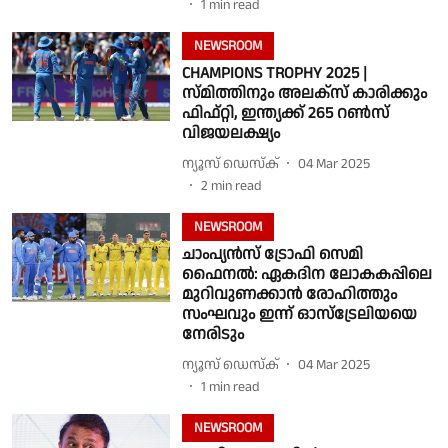
1
min read
NEWSROOM
CHAMPIONS TROPHY 2025 |
സ്മിത്തിനും അലക്സ് കാരിക്കും
ഫിഫ്റ്റി, ഇന്ത്യക്ക് 265 റൺസ്
വിജയലക്ഷ്യം
ന്യൂസ് ഡെസ്ക്
04 Mar 2025
2
min read
NEWSROOM
ചാംപ്യൻസ് ട്രോഫി സെമി
ഫൈനൽ: ഏകദിന ലോകകപ്പിലെ
മുറിവുണക്കാൻ രോഹിത്തും
സംഘവും ഇന്ന് ഓസ്ട്രേലിയയെ
നേരിടും
ന്യൂസ് ഡെസ്ക്
04 Mar 2025
1
min read
NEWSROOM