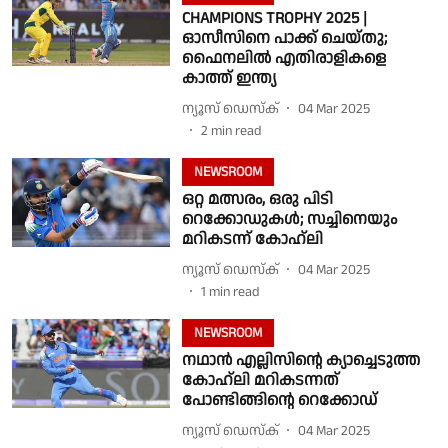
CHAMPIONS TROPHY 2025 |
ഓസീസിനെ പാക്ക് ചെയ്തു;
ഫൈനലില്‍ എതിരാളികളെ
കാത്ത് ഇന്ത്യ
ന്യൂസ് ഡെസ്ക്
04 Mar 2025
2
min read
NEWSROOM
ഒറ്റ മത്സരം, ഒരു പിടി
റെക്കോഡുകള്‍; സച്ചിനെയും
മറികടന്ന് കോഹ്‍ലി
ന്യൂസ് ഡെസ്ക്
04 Mar 2025
1
min read
NEWSROOM
നഥാന്‍ എല്ലിസിന്റെ ക്യാച്ചെടുത്ത
കോഹ്‍ലി മറികടന്നത്
പോണ്ടിങ്ങിന്റെ റെക്കോഡ്
ന്യൂസ് ഡെസ്ക്
04 Mar 2025