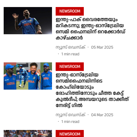
NEWSROOM
ഇന്ത്യ-പാക് വൈരത്തേയും
മറികടന്നു; ഇന്ത്യ-ഓസ്‌ട്രേലിയ
സെമി ഫൈനലിന് റെക്കോർഡ്
കാഴ്ചക്കാർ
ന്യൂസ് ഡെസ്ക്
05 Mar 2025
1
min read
NEWSROOM
ഇന്ത്യ-ഓസ്ട്രേലിയ
സെമിഫൈനലിനിടെ
കോഹ്‌ലിയോടും
രോഹിത്തിനോടും ചീത്ത കേട്ട്
കുൽദീപ്; അമ്പയറുടെ താക്കീത്
നേരിട്ട് ഗിൽ
ന്യൂസ് ഡെസ്ക്
04 Mar 2025
1
min read
NEWSROOM