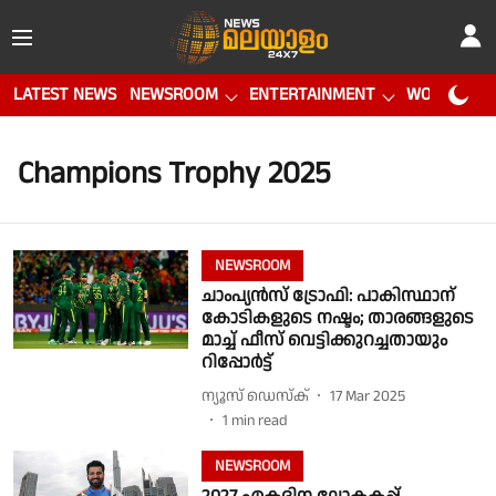
LATEST NEWS
NEWSROOM
ENTERTAINMENT
WORLD CUP
Champions Trophy 2025
NEWSROOM
ചാംപ്യന്‍സ് ട്രോഫി: പാകിസ്ഥാന്
കോടികളുടെ നഷ്ടം; താരങ്ങളുടെ
മാച്ച് ഫീസ് വെട്ടിക്കുറച്ചതായും
റിപ്പോര്‍ട്ട്
ന്യൂസ് ഡെസ്ക്
17 Mar 2025
1
min read
NEWSROOM