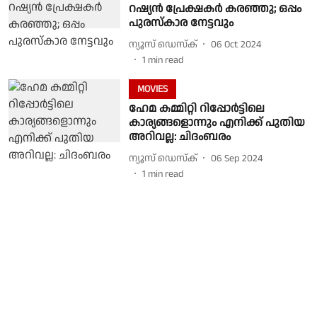
റഷ്യന്‍ പ്രേക്ഷകര്‍ കരഞ്ഞു; ഒപ്പം
പുരസ്‌കാര നേട്ടവും
ന്യൂസ് ഡെസ്ക്
06 Oct 2024
1
min read
MOVIES
ഹേമ കമ്മിറ്റി റിപ്പോര്‍ട്ടിലെ
കാര്യങ്ങളൊന്നും എനിക്ക് പുതിയ
അറിവല്ല: ചിദംബരം
ന്യൂസ് ഡെസ്ക്
06 Sep 2024
1
min read