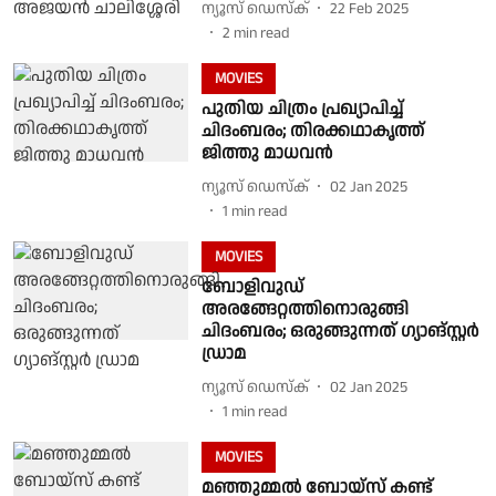
ന്യൂസ് ഡെസ്ക്
22 Feb 2025
2
min read
MOVIES
പുതിയ ചിത്രം പ്രഖ്യാപിച്ച്
ചിദംബരം; തിരക്കഥാകൃത്ത്
ജിത്തു മാധവന്‍
ന്യൂസ് ഡെസ്ക്
02 Jan 2025
1
min read
MOVIES
ബോളിവുഡ്
അരങ്ങേറ്റത്തിനൊരുങ്ങി
ചിദംബരം; ഒരുങ്ങുന്നത് ഗ്യാങ്‌സ്റ്റര്‍
ഡ്രാമ
ന്യൂസ് ഡെസ്ക്
02 Jan 2025
1
min read
MOVIES
മഞ്ഞുമ്മല്‍ ബോയ്‌സ് കണ്ട്