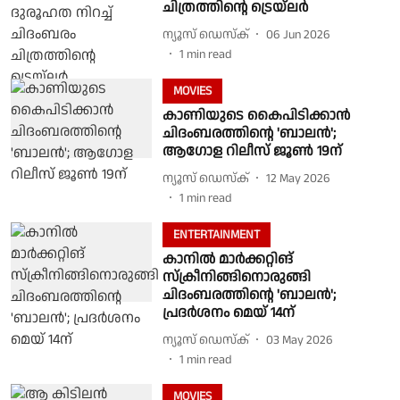
ചിത്രത്തിന്റെ ട്രെയ്‌‍ലർ
ന്യൂസ് ഡെസ്ക്
06 Jun 2026
1
min read
MOVIES
കാണിയുടെ കൈപിടിക്കാൻ
ചിദംബരത്തിന്റെ 'ബാലൻ';
ആഗോള റിലീസ് ജൂൺ 19ന്
ന്യൂസ് ഡെസ്ക്
12 May 2026
1
min read
ENTERTAINMENT
കാനിൽ മാർക്കറ്റിങ്
സ്ക്രീനിങ്ങിനൊരുങ്ങി
ചിദംബരത്തിന്റെ 'ബാലൻ';
പ്രദർശനം മെയ് 14ന്
ന്യൂസ് ഡെസ്ക്
03 May 2026
1
min read
MOVIES