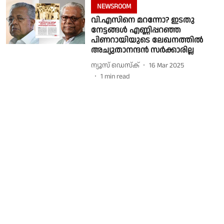
NEWSROOM
വി.എസിനെ മറന്നോ? ഇടതു
നേട്ടങ്ങൾ എണ്ണിപ്പറഞ്ഞ
പിണറായിയുടെ ലേഖനത്തിൽ
അച്യുതാനന്ദൻ സർക്കാരില്ല
ന്യൂസ് ഡെസ്ക്
16 Mar 2025
1
min read