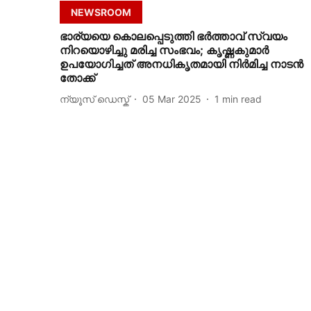
NEWSROOM
ഭാര്യയെ കൊലപ്പെടുത്തി ഭര്‍ത്താവ് സ്വയം
നിറയൊഴിച്ചു മരിച്ച സംഭവം; കൃഷ്ണകുമാര്‍
ഉപയോഗിച്ചത് അനധികൃതമായി നിര്‍മിച്ച നാടന്‍
തോക്ക്
ന്യൂസ് ഡെസ്ക്
05 Mar 2025
1
min read