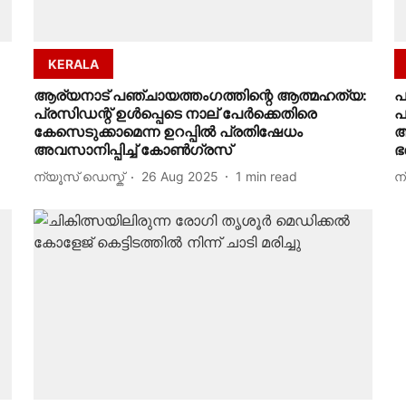
KERALA
ആര്യനാട് പഞ്ചായത്തംഗത്തിന്റെ ആത്മഹത്യ:
പ
പ്രസിഡന്റ് ഉൾപ്പെടെ നാല് പേർക്കെതിരെ
പ
കേസെടുക്കാമെന്ന ഉറപ്പില്‍ പ്രതിഷേധം
ആ
അവസാനിപ്പിച്ച് കോണ്‍ഗ്രസ്
ഭ
ന്യൂസ് ഡെസ്ക്
26 Aug 2025
1
min read
ന