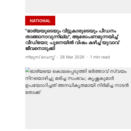
NATIONAL
"ഭാര്യയുടെയും വീട്ടുകാരുടെയും പീഡനം
താങ്ങാനാവുന്നില്ല", ആരോപണമുന്നയിച്ച്
വീഡിയോ; പൂനെയില്‍ വിഷം കഴിച്ച് യുവാവ്
ജീവനൊടുക്കി
ന്യൂസ് ഡെസ്ക്
28 Mar 2026
1
min read