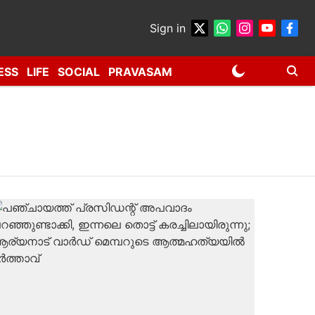
Sign in
ESS
LIFE
SOCIAL
PRAVASAM