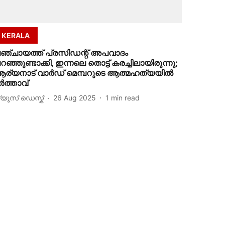
KERALA
ഞ്ചായത്ത് പ്രസിഡന്റ് അപവാദം
റഞ്ഞുണ്ടാക്കി, ഇന്നലെ തൊട്ട് കരച്ചിലായിരുന്നു;
ര്യനാട് വാര്‍ഡ് മെമ്പറുടെ ആത്മഹത്യയില്‍
ര്‍ത്താവ്
്യൂസ് ഡെസ്ക്
26 Aug 2025
1
min read