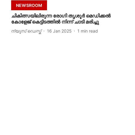
NEWSROOM
ചികിത്സയിലിരുന്ന രോഗി തൃശൂർ മെഡിക്കൽ
കോളേജ് കെട്ടിടത്തിൽ നിന്ന് ചാടി മരിച്ചു
ന്യൂസ് ഡെസ്ക്
16 Jan 2025
1
min read