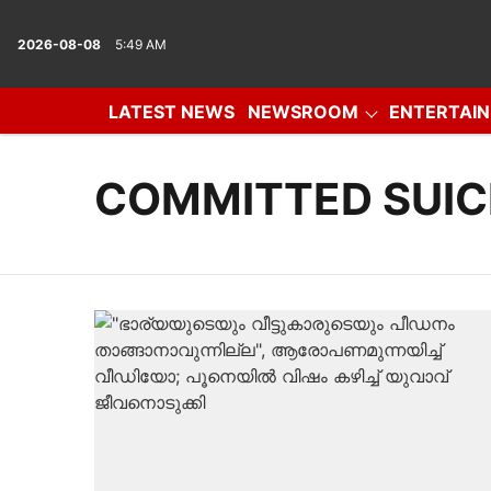
2026-08-08
5:49 AM
LATEST NEWS
NEWSROOM
ENTERTAI
IN DEPTH
OPINION
PHOTO GALLERY
VID
COMMITTED SUIC