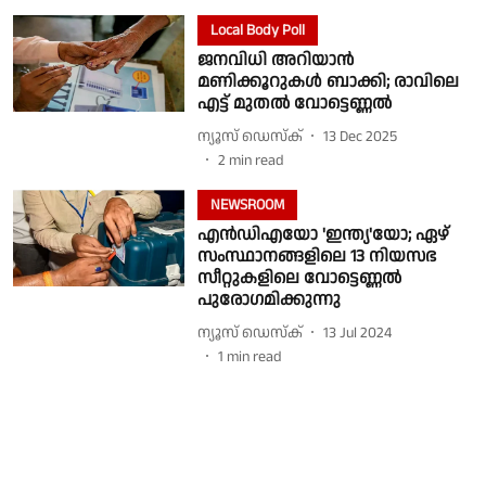
Local Body Poll
ജനവിധി അറിയാൻ
മണിക്കൂറുകൾ ബാക്കി; രാവിലെ
എട്ട് മുതല്‍ വോട്ടെണ്ണല്‍
ന്യൂസ് ഡെസ്ക്
13 Dec 2025
2
min read
NEWSROOM
എൻഡിഎയോ 'ഇന്ത്യ'യോ; ഏഴ്
സംസ്ഥാനങ്ങളിലെ 13 നിയസഭ
സീറ്റുകളിലെ വോട്ടെണ്ണൽ
പുരോഗമിക്കുന്നു
ന്യൂസ് ഡെസ്ക്
13 Jul 2024
1
min read