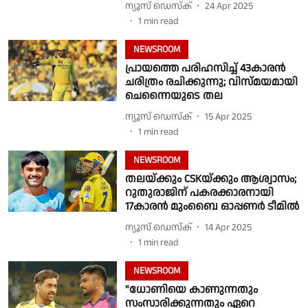
ന്യൂസ് ഡെസ്ക്
24 Apr 2025
1
min read
NEWSROOM
പ്രായത്തെ പരിഹസിച്ച് 43കാരൻ
ചരിത്രം രചിക്കുന്നു; വിസ്മയമായി
ചെന്നൈയുടെ തല
ന്യൂസ് ഡെസ്ക്
15 Apr 2025
1
min read
NEWSROOM
തലയ്ക്കും CSKയ്ക്കും ആശ്വാസം;
റുതുരാജിന് പകരക്കാരനായി
17കാരൻ മുംബൈ ഓപ്പണർ ടീമിൽ
ന്യൂസ് ഡെസ്ക്
14 Apr 2025
1
min read
NEWSROOM
"ധോണിയെ കാണുന്നതും
സംസാരിക്കുന്നതും ഏറെ