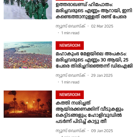
ഉത്തരാഖണ്ഡ് ഹിമപാതം:
മരിച്ചവരുടെ എണ്ണം ആറായി, ഇനി
കണ്ടെത്താനുള്ളത് രണ്ട് പേരെ
ന്യൂസ് ഡെസ്ക്
02 Mar 2025
1
min read
NEWSROOM
മഹാകുംഭ മേളയിലെ അപകടം:
മരിച്ചവരുടെ എണ്ണം 30 ആയി, 25
പേരെ തിരിച്ചറിഞ്ഞെന്ന് ഡിഐജി
ന്യൂസ് ഡെസ്ക്
29 Jan 2025
1
min read
NEWSROOM
കത്തി നശിച്ചത്
ആയിരക്കണക്കിന് വീടുകളും
കെട്ടിടങ്ങളും; ഹോളിവുഡിൽ
പടർന്ന് പിടിച്ച് കാട്ടു തീ
ന്യൂസ് ഡെസ്ക്
09 Jan 2025