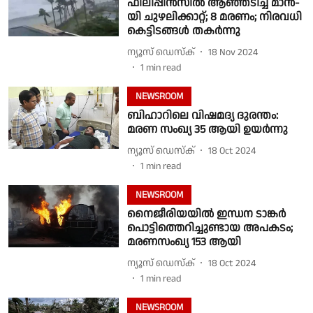
ഫിലിപ്പീൻസിൽ ആഞ്ഞടിച്ച് മാൻ-
യി ചുഴലിക്കാറ്റ്; 8 മരണം; നിരവധി
കെട്ടിടങ്ങൾ തകർന്നു
ന്യൂസ് ഡെസ്ക്
18 Nov 2024
1
min read
NEWSROOM
ബിഹാറിലെ വിഷമദ്യ ദുരന്തം:
മരണ സംഖ്യ 35 ആയി ഉയർന്നു
ന്യൂസ് ഡെസ്ക്
18 Oct 2024
1
min read
NEWSROOM
നൈജീരിയയിൽ ഇന്ധന ടാങ്കർ
പൊട്ടിത്തെറിച്ചുണ്ടായ അപകടം;
മരണസംഖ്യ 153 ആയി
ന്യൂസ് ഡെസ്ക്
18 Oct 2024
1
min read
NEWSROOM