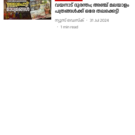
വയനാട് ദുരന്തം; അഞ്ച് മലയാളം
പത്രങ്ങള്‍ക്ക് ഒരേ തലക്കെട്ട്!
ന്യൂസ് ഡെസ്ക്
31 Jul 2024
1
min read