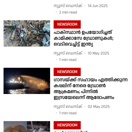
ന്യൂസ് ഡെസ്ക്
14 Jun 2025
2
min read
NEWSROOM
പാകിസ്ഥാന്‍ ഉപയോഗിച്ചത്
കാമിക്കാസേ ഡ്രോണുകൾ;
വെടിവെച്ചിട്ട് ഇന്ത്യ
ന്യൂസ് ഡെസ്ക്
10 May 2025
1
min read
NEWSROOM
ഗാസയ്ക്ക് സഹായം എത്തിക്കുന്ന
കപ്പലിന് നേരെ ഡ്രോണ്‍
ആക്രമണം; പിന്നില്‍
ഇസ്രയേലെന്ന് ആരോപണം
ന്യൂസ് ഡെസ്ക്
02 May 2025
1
min read
NEWSROOM