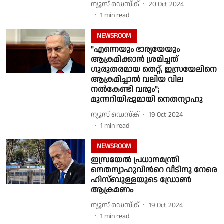
ന്യൂസ് ഡെസ്ക്
20 Oct 2024
1
min read
NEWSROOM
"എന്നെയും ഭാര്യയേയും
ആക്രമിക്കാൻ ശ്രമിച്ചത്
ഗുരുതരമായ തെറ്റ്, ഇസ്രയേലിനെ
ആക്രമിച്ചാൽ വലിയ വില
നൽകേണ്ടി വരും";
മുന്നറിയിപ്പുമായി നെതന്യാഹു
ന്യൂസ് ഡെസ്ക്
19 Oct 2024
1
min read
NEWSROOM
ഇസ്രയേല്‍ പ്രധാനമന്ത്രി
നെതന്യാഹുവിന്‍റെ വീടിനു നേരെ
ഹിസ്ബുള്ളയുടെ ഡ്രോണ്‍
ആക്രമണം
ന്യൂസ് ഡെസ്ക്
19 Oct 2024
1
min read