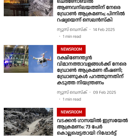
ചെർണോബില്‍
ആണവനിലയത്തിന് നേരെ
ഡ്രോണ്‍ ആക്രമണം; പിന്നിൽ
റഷ്യയെന്ന് സെലന്‍സ്കി
ന്യൂസ് ഡെസ്ക്
14 Feb 2025
1
min read
NEWSROOM
ദക്ഷിണേന്ത്യൻ
വിമാനത്താവളങ്ങൾക്ക് നേരെ
ഡ്രോണ്‍ ആക്രമണ ഭീഷണി;
ഡ്രോണുകൾ പറത്തുന്നതിന്
കടുത്ത നിയന്ത്രണം
ന്യൂസ് ഡെസ്ക്
09 Feb 2025
1
min read
NEWSROOM
വടക്കൻ ഗാസയിൽ ഇസ്രയേൽ
ആക്രമണം: 73 പേർ
കൊല്ലപ്പെട്ടതായി റിപ്പോർട്ട്