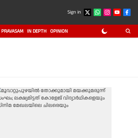
Sign in
PRAVASAM
IN DEPTH
OPINION