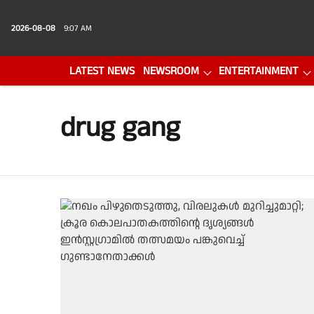
2026-08-08
9:07 AM
LATEST NEWS
NEWSROOM
ENTERTAINMENT
PHOTO GALLERY
VIDEO
drug gang