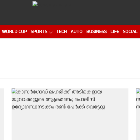
WORLD CUP
SPORTS
TECH
AUTO
BUSINESS
LIFE
SOCIAL