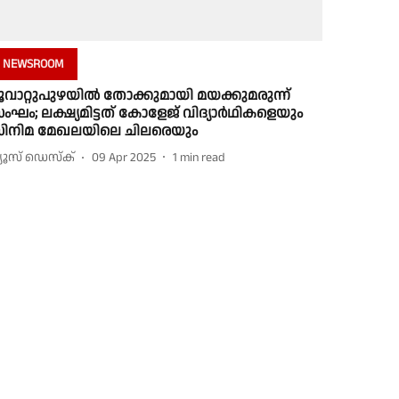
NEWSROOM
ൂവാറ്റുപുഴയിൽ തോക്കുമായി മയക്കുമരുന്ന്
ംഘം; ലക്ഷ്യമിട്ടത് കോളേജ് വിദ്യാർഥികളെയും
ിനിമ മേഖലയിലെ ചിലരെയും
്യൂസ് ഡെസ്ക്
09 Apr 2025
1
min read