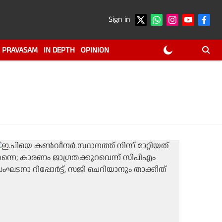
Sign in
PRAVASAM
IN DEPTH
OPINION