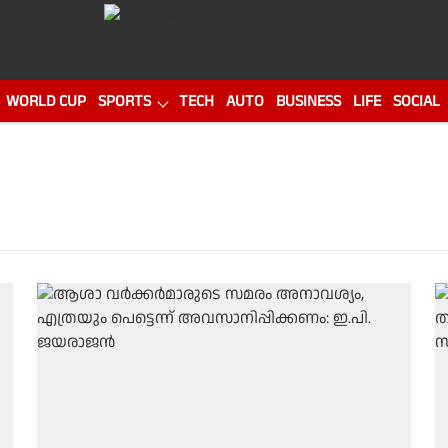
WORLD CUP
SPORTS
TECH
AUTO
BUSINESS
LIFE
SOCIAL