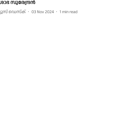
ോഭ സുരേന്ദ്രൻ
്യൂസ് ഡെസ്ക്
03 Nov 2024
1
min read