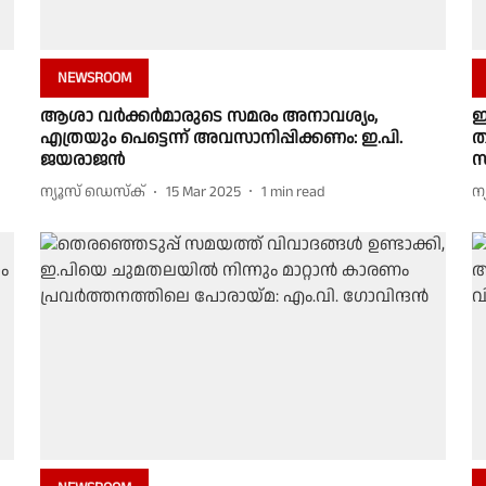
NEWSROOM
ആശാ വര്‍ക്കര്‍മാരുടെ സമരം അനാവശ്യം,
ഇ
എത്രയും പെട്ടെന്ന് അവസാനിപ്പിക്കണം: ഇ.പി.
ത
ജയരാജന്‍
സ
ന്യൂസ് ഡെസ്ക്
15 Mar 2025
1
min read
ന