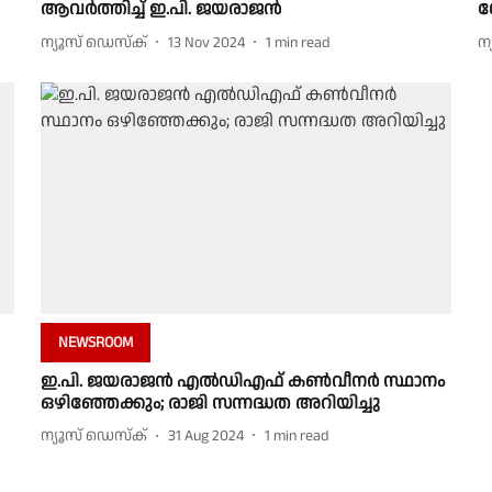
ആവർത്തിച്ച് ഇ.പി. ജയരാജൻ
ശ
ന്യൂസ് ഡെസ്ക്
13 Nov 2024
1
min read
ന
NEWSROOM
ഇ.പി. ജയരാജൻ എൽഡിഎഫ് കണ്‍വീനര്‍ സ്ഥാനം
ഒഴിഞ്ഞേക്കും; രാജി സന്നദ്ധത അറിയിച്ചു
ന്യൂസ് ഡെസ്ക്
31 Aug 2024
1
min read