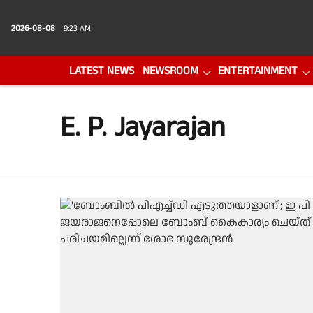
2026-08-08
9:23 AM
LATEST NEWS
NEWSROOM
ENTERTAINMENT
PHOTO GALLERY
VIDEO
E. P. Jayarajan