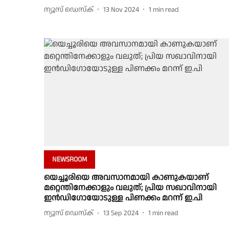
ന്യൂസ് ഡെസ്ക്
13 Nov 2024
1
min read
NEWSROOM
യെച്ചൂരിയെ അവസാനമായി കാണുകയാണ്
മറ്റെന്തിനേക്കാളും വലുത്; പ്രിയ സഖാവിനായി
ഇൻഡിഗോയോടുള്ള പിണക്കം മറന്ന് ഇ.പി
ന്യൂസ് ഡെസ്ക്
13 Sep 2024
1
min read