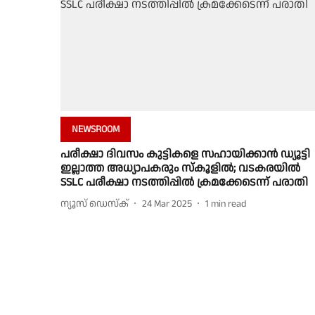
NEWSROOM
പരീക്ഷാ ദിവസം കുട്ടികളെ സഹായിക്കാൻ ഡ്യൂട്ടി
ഇല്ലാത്ത അധ്യാപകരും സ്കൂളിൽ; വടകരയിൽ
SSLC പരീക്ഷാ നടത്തിപ്പിൽ ക്രമക്കേടെന്ന് പരാതി
ന്യൂസ് ഡെസ്ക്
24 Mar 2025
1
min read