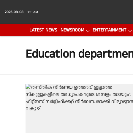
2026-08-08
3:51 AM
LATEST NEWS
NEWSROOM
ENTERTAINMENT
PHOTO GALLERY
VIDEO
Education departmen