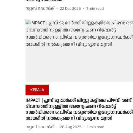
ന്യൂസ് ഡെസ്ക്
22 Dec 2025
1
min read
KERALA
IMPACT | പ്ലസ് ടു മാർക്ക് ലിസ്റ്റുകളിലെ പിഴവ്: രണ്ട്
ദിവസത്തിനുള്ളിൽ അന്വേഷണ റിപ്പോർട്ട്
സമർപ്പിക്കണം; വീഴ്ച വരുത്തിയ ഉദ്യോഗസ്ഥർക്ക്
താക്കീത് നൽകുമെന്ന് വിദ്യാഭ്യാസ മന്ത്രി
ന്യൂസ് ഡെസ്ക്
28 Aug 2025
1
min read