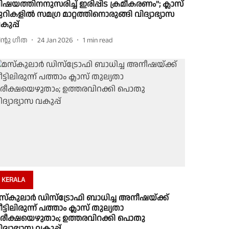
ിഷയത്തിനനുസരിച്ച് ഇരിപ്പിട ക്രമീകരണം''; ക്ലാസ്
ുറികളിൽ സമഗ്ര മാറ്റത്തിനൊരുങ്ങി വിദ്യാഭ്യാസ
കുപ്പ്
ിൻ്റു ഗീത
24 Jan 2026
1
min read
KERALA
സ്കുലാർ ഡിസ്ട്രോഫി ബാധിച്ച അനീഷയ്ക്ക്
ീട്ടിലിരുന്ന് പത്താം ക്ലാസ് തുല്യതാ
രീക്ഷയെഴുതാം; ഉത്തരവിറക്കി പൊതു
ിദ്യാഭ്യാസ വകുപ്പ്