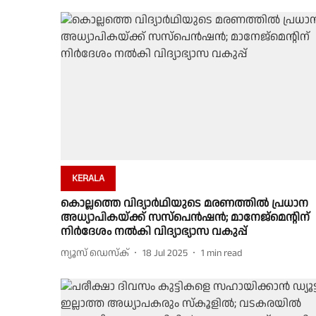
KERALA
കൊല്ലത്തെ വിദ്യാര്‍ഥിയുടെ മരണത്തില്‍ പ്രധാന
അധ്യാപികയ്ക്ക് സസ്‌പെന്‍ഷന്‍; മാനേജ്‌മെന്റിന്
നിര്‍ദേശം നല്‍കി വിദ്യാഭ്യാസ വകുപ്പ്
ന്യൂസ് ഡെസ്ക്
18 Jul 2025
1
min read