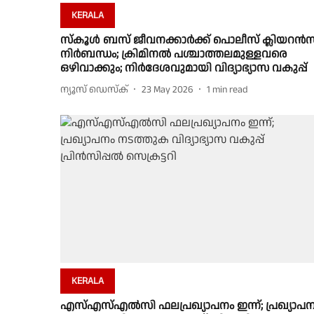
KERALA
സ്‌കൂള്‍ ബസ് ജീവനക്കാര്‍ക്ക് പൊലീസ് ക്ലിയറന്‍സ
നിര്‍ബന്ധം; ക്രിമിനൽ പശ്ചാത്തലമുള്ളവരെ
ഒഴിവാക്കും; നിര്‍ദേശവുമായി വിദ്യാഭ്യാസ വകുപ്പ്
ന്യൂസ് ഡെസ്ക്
23 May 2026
1
min read
KERALA
എസ്എസ്എൽസി ഫലപ്രഖ്യാപനം ഇന്ന്; പ്രഖ്യാപന