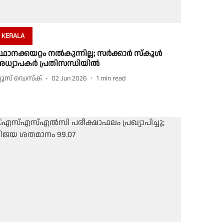
KERALA
്ഥാനക്കയറ്റം നല്‍കുന്നില്ല; സര്‍ക്കാര്‍ സ്‌കൂള്‍
ധ്യാപകര്‍ പ്രതിസന്ധിയില്‍
്യൂസ് ഡെസ്ക്
02 Jun 2026
1
min read