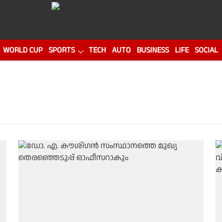
WORLD CUP
SPORTS
TECH
AUTO
BUSINESS
LIFE
SOCIAL