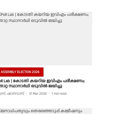
ASSEMBLY ELECTION 2026
oll Lab | കോടതി കയറിയ ഇവിഎം പരീക്ഷണം;
ോറ്റ സ്ഥാനാര്‍ഥി ഒടുവില്‍ ജയിച്ചു
സ്. ഷാനവാസ്
31 Mar 2026
1
min read