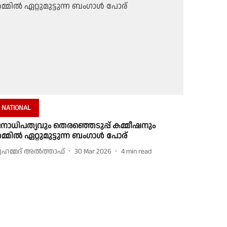
NATIONAL
നാധിപത്യവും തെരഞ്ഞെടുപ്പ് കമ്മീഷനും
മ്മില്‍ ഏറ്റുമുട്ടുന്ന ബംഗാള്‍ പോര്
ുഹമ്മദ് അല്‍ത്താഫ്
30 Mar 2026
4
min read