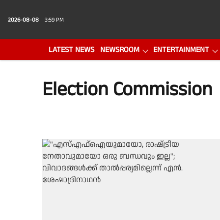
2026-08-08
3:59 PM
LATEST NEWS
NEWSROOM
ENTERTAINMENT
PHOTO GALLERY
VIDEO
Election Commission