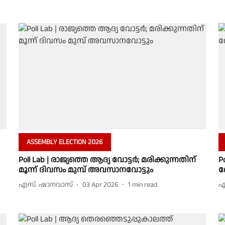
ASSEMBLY ELECTION 2026
Poll Lab | രാജ്യത്തെ ആദ്യ വോട്ടര്‍; മരിക്കുന്നതിന്
P
മൂന്ന് ദിവസം മുമ്പ് അവസാനവോട്ടും
ത
എസ്. ഷാനവാസ്
03 Apr 2026
1
min read
എ