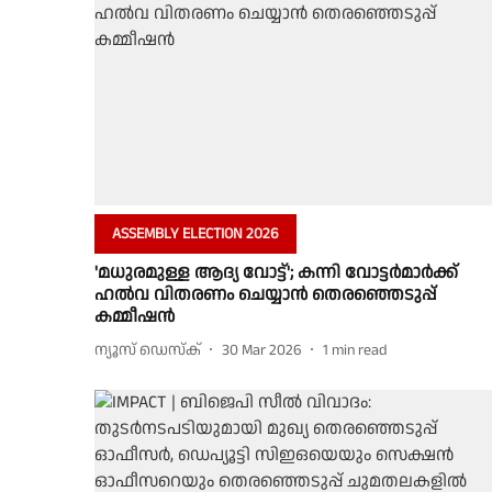
ASSEMBLY ELECTION 2026
'മധുരമുള്ള ആദ്യ വോട്ട്'; കന്നി വോട്ടർമാർക്ക്
ഹൽവ വിതരണം ചെയ്യാൻ തെരഞ്ഞെടുപ്പ്
കമ്മീഷൻ
ന്യൂസ് ഡെസ്ക്
30 Mar 2026
1
min read