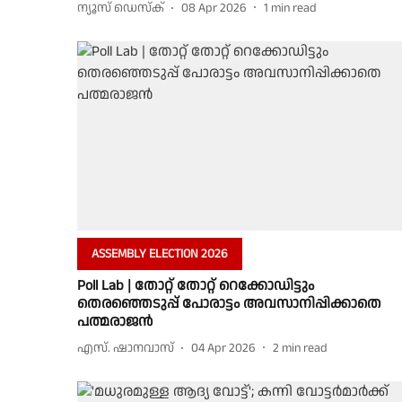
ന്യൂസ് ഡെസ്ക്
08 Apr 2026
1
min read
ASSEMBLY ELECTION 2026
Poll Lab | തോറ്റ് തോറ്റ് റെക്കോഡിട്ടും
തെരഞ്ഞെടുപ്പ് പോരാട്ടം അവസാനിപ്പിക്കാതെ
പത്മരാജന്‍
എസ്. ഷാനവാസ്
04 Apr 2026
2
min read