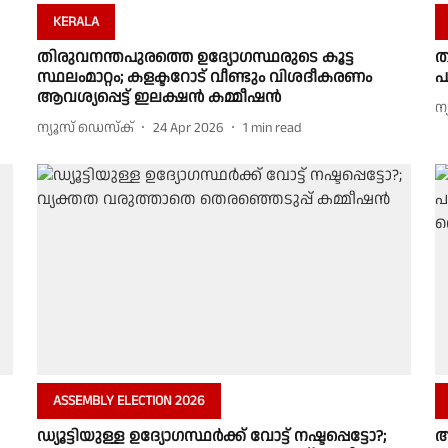
KERALA
തിരുവനന്തപുരത്തെ ഉദ്യോഗസ്ഥരുടെ കൂട്ട
ത
സ്ഥലംമാറ്റം; കളക്ടറോട് വീണ്ടും വിശദീകരണം
പ
ആവശ്യപ്പെട്ട് ഇലക്ഷൻ കമ്മീഷൻ
ന
ന്യൂസ് ഡെസ്ക്
24 Apr 2026
1
min read
ASSEMBLY ELECTION 2026
ഡ്യൂട്ടിയുള്ള ഉദ്യോഗസ്ഥർക്ക് വോട്ട് നഷ്ടപ്പെട്ടോ?;
അ