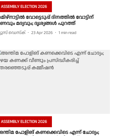
ASSEMBLY ELECTION 2026
മിഴ്‌നാട്ടിൽ വോട്ടെടുപ്പ് ദിനത്തിൽ വോട്ടിന്
ണവും മദ്യവും; ദൃശ്യങ്ങൾ പുറത്ത്
്യൂസ് ഡെസ്ക്
23 Apr 2026
1
min read
ASSEMBLY ELECTION 2026
ന്തിമ പോളിങ് കണക്കെവിടെ എന്ന് ചോദ്യം;