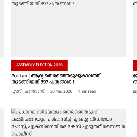
ASSEMBLY ELECTION 2026
Poll Lab | ആദ്യ തെരഞ്ഞെടുപ്പുകാലത്ത്
ജ
തുടങ്ങിയത് 397 പത്രങ്ങള്‍ !
ത
എസ്. ഷാനവാസ്
30 Mar 2026
1
min read
മ