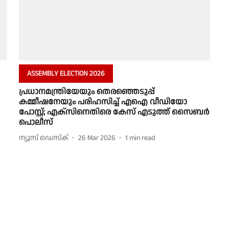
ASSEMBLY ELECTION 2026
പ്രധാനമന്ത്രിയേയും തെരഞ്ഞെടുപ്പ്
കമ്മീഷനേയും പരിഹസിച്ച് എഐ വീഡിയോ
പോസ്റ്റ്; എക്സിനെതിരെ കേസ് എടുത്ത് സൈബർ
പൊലീസ്
ന്യൂസ് ഡെസ്ക്
26 Mar 2026
1
min read