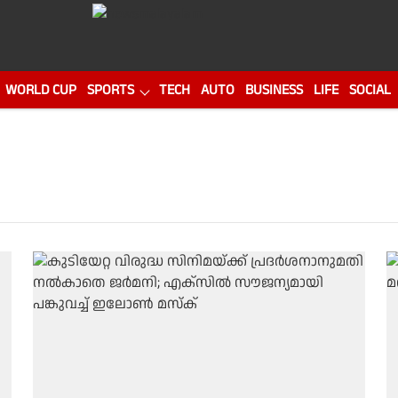
WORLD CUP
SPORTS
TECH
AUTO
BUSINESS
LIFE
SOCIAL