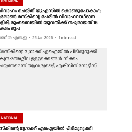
NATIONAL
വിവാഹം ചെയ്ത് യുഎസിൽ കൊണ്ടുപോകാം";
ലോൺ മസ്‌കിൻ്റെ പേരിൽ വിവാഹവാഗ്‌ദാന
ട്ടിപ്പ്; മുംബൈയിൽ യുവതിക്ക് നഷ്ടമായത് 16
ക്ഷം രൂപ
്രണീത എന്‍.ഇ
25 Jan 2026
1
min read
NATIONAL
സ്‌കിന്റെ ഗ്രോക്ക് എഐയില്‍ പിടിമുറുക്കി