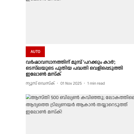
AUTO
വർഷാവസാനത്തിന് മുമ്പ് 'പറക്കും കാർ';
ടെസ്‌ലയുടെ പുതിയ പദ്ധതി വെളിപ്പെടുത്തി
ഇലോൺ മസ്‌ക്
ന്യൂസ് ഡെസ്ക്
01 Nov 2025
1
min read