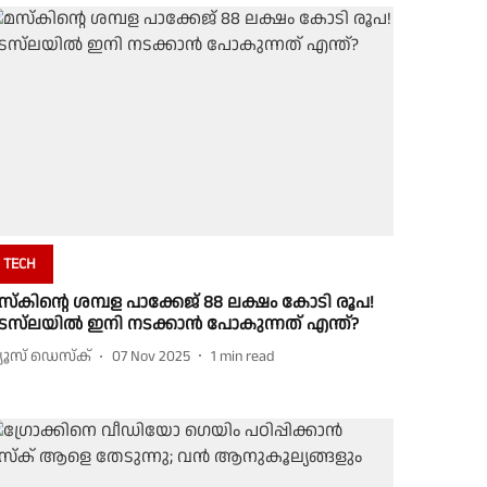
TECH
സ്‌കിന്റെ ശമ്പള പാക്കേജ് 88 ലക്ഷം കോടി രൂപ!
െസ്‌ലയില്‍ ഇനി നടക്കാന്‍ പോകുന്നത് എന്ത്?
്യൂസ് ഡെസ്ക്
07 Nov 2025
1
min read