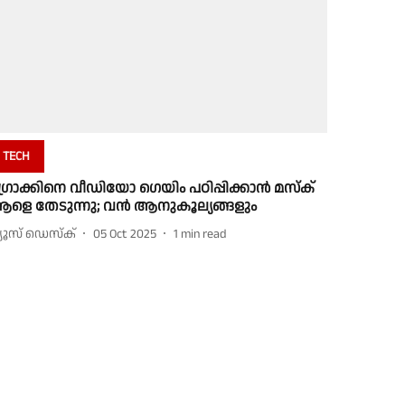
TECH
്രോക്കിനെ വീഡിയോ ഗെയിം പഠിപ്പിക്കാന്‍ മസ്‌ക്
ളെ തേടുന്നു; വന്‍ ആനുകൂല്യങ്ങളും
്യൂസ് ഡെസ്ക്
05 Oct 2025
1
min read