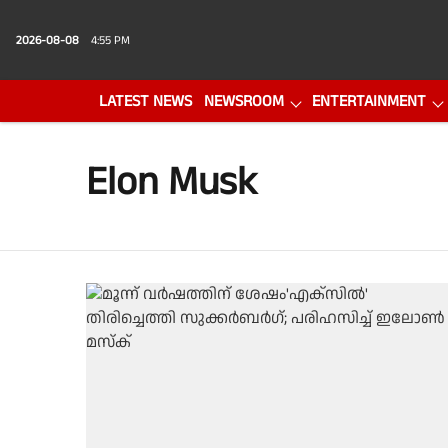
2026-08-08
4:55 PM
LATEST NEWS
NEWSROOM
ENTERTAINMENT
PHOTO GALLERY
VIDEO
Elon Musk