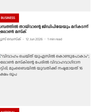
BUSINESS
മ്പത്തിൽ തായ്‌വാൻ്റെ ജിഡിപിയേയും മറികടന്ന്
ലോൺ മസ്ക്
്യൂസ് ഡെസ്ക്
12 Jun 2026
1
min read