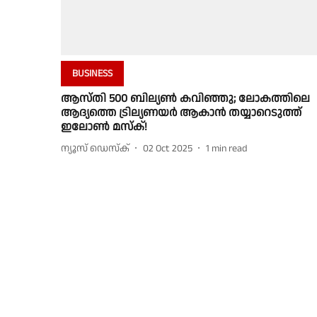
BUSINESS
ആസ്തി 500 ബില്യൺ കവിഞ്ഞു; ലോകത്തിലെ
ആദ്യത്തെ ട്രില്യണയർ ആകാൻ തയ്യാറെടുത്ത്
ഇലോൺ മസ്ക്!
ന്യൂസ് ഡെസ്ക്
02 Oct 2025
1
min read