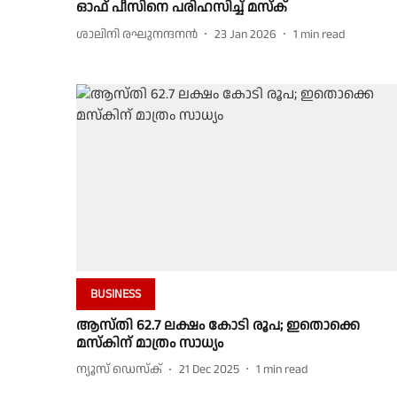
ഓഫ് പീസിനെ പരിഹസിച്ച് മസ്‌ക്
ശാലിനി രഘുനന്ദനൻ
23 Jan 2026
1
min read
BUSINESS
ആസ്തി 62.7 ലക്ഷം കോടി രൂപ; ഇതൊക്കെ
മസ്‌കിന് മാത്രം സാധ്യം
ന്യൂസ് ഡെസ്ക്
21 Dec 2025
1
min read