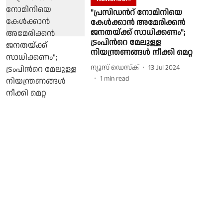
"പ്രസിഡന്‍റ് നോമിനിയെ
കേള്‍ക്കാന്‍ അമേരിക്കന്‍
ജനതയ്ക്ക് സാധിക്കണം";
ട്രംപിന്‍റെ മേലുള്ള
നിയന്ത്രണങ്ങള്‍ നീക്കി മെറ്റ
ന്യൂസ് ഡെസ്ക്
13 Jul 2024
1
min read