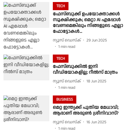
TECH
ഫേസ്ബുക്ക് ഉപയോക്താക്കൾ
സൂക്ഷിക്കുക; മെറ്റാ AI എപ്പോൾ
വേണമെങ്കിലും നിങ്ങളുടെ എല്ലാ
ഫോട്ടോകൾ...
ന്യൂസ് ഡെസ്ക്
29 Jun 2025
1
min read
TECH
ഫേസ്ബുക്കിൽ ഇനി
വീഡിയോകളില്ല; റീൽസ് മാത്രം
ന്യൂസ് ഡെസ്ക്
18 Jun 2025
1
min read
BUSINESS
മെറ്റ ഇന്ത്യക്ക് പുതിയ മേധാവി;
ആരാണ് അരുൺ ശ്രീനിവാസ്?
ന്യൂസ് ഡെസ്ക്
16 Jun 2025
1
min read