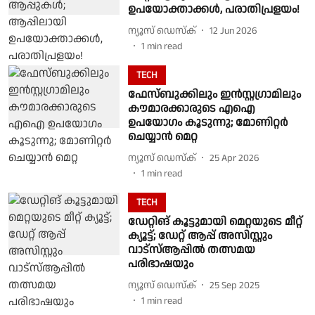
ഉപയോക്താക്കൾ, പരാതിപ്രളയം!
ന്യൂസ് ഡെസ്ക്
12 Jun 2026
1
min read
TECH
ഫേസ്ബുക്കിലും ഇൻസ്റ്റഗ്രാമിലും
കൗമാരക്കാരുടെ എഐ
ഉപയോഗം കൂടുന്നു; മോണിറ്റർ
ചെയ്യാൻ മെറ്റ
ന്യൂസ് ഡെസ്ക്
25 Apr 2026
1
min read
TECH
ഡേറ്റിങ് കൂട്ടുമായി മെറ്റയുടെ മീറ്റ്
ക്യൂട്ട്; ഡേറ്റ് ആപ്പ് അസിസ്റ്റും
വാട്സ്ആപ്പിൽ തത്സമയ
പരിഭാഷയും
ന്യൂസ് ഡെസ്ക്
25 Sep 2025
1
min read