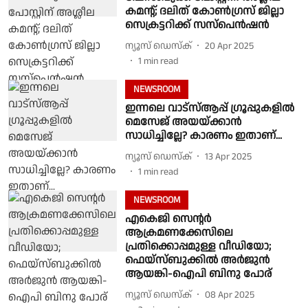
കമൻ്റ്; ദലിത് കോൺഗ്രസ്‌ ജില്ലാ
സെക്രട്ടറിക്ക് സസ്പെൻഷൻ
ന്യൂസ് ഡെസ്ക്
20 Apr 2025
1
min read
NEWSROOM
ഇന്നലെ വാട്‍സ്‍ആപ്പ് ഗ്രൂപ്പുകളില്‍
മെസേജ് അയയ്ക്കാന്‍
സാധിച്ചില്ലേ? കാരണം ഇതാണ്...
ന്യൂസ് ഡെസ്ക്
13 Apr 2025
1
min read
NEWSROOM
എകെജി സെന്റര്‍
ആക്രമണക്കേസിലെ
പ്രതിക്കൊപ്പമുള്ള വീഡിയോ;
ഫെയ്‌സ്ബുക്കില്‍ അര്‍ജുന്‍
ആയങ്കി-ഐപി ബിനു പോര്
ന്യൂസ് ഡെസ്ക്
08 Apr 2025