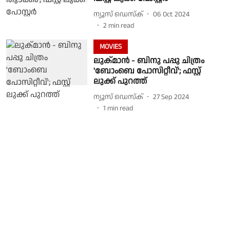
ന്യൂസ് ഡെസ്ക്
06 Oct 2024
2
min read
MOVIES
ലുക്മാന്‍ - ബിനു പപ്പു ചിത്രം
'ബോംബെ പോസിറ്റീവ്'; ഫസ്റ്റ്
ലുക്ക് പുറത്ത്
ന്യൂസ് ഡെസ്ക്
27 Sep 2024
1
min read