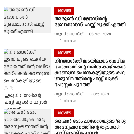
MOVIES
അരുണ്‍ ഡി ജോസിന്റെ
ബ്രോമാന്‍സ്; ഫസ്റ്റ് ലുക്ക് എത്തി
ന്യൂസ് ഡെസ്ക്
03 Nov 2024
1
min read
MOVIES
നിറങ്ങള്‍ക്ക് ഇടയിലൂടെ ചെറിയ
ലോകത്തിന്റെ വലിയ കാഴ്ചകള്‍
കാണുന്ന പെണ്‍കുട്ടിയുടെ കഥ;
'ഇരുനിറ'ത്തിന്റെ ഫസ്റ്റ് ലുക്ക്
പോസ്റ്റര്‍ പുറത്ത്
ന്യൂസ് ഡെസ്ക്
17 Oct 2024
1
min read
MOVIES
ഷൈന്‍ ടോം ചാക്കോയുടെ 'ഒരു
അന്വേഷണത്തിന്റെ തുടക്കം';
ഫസ്റ്റ് ലുക്ക് പോസ്റ്റര്‍