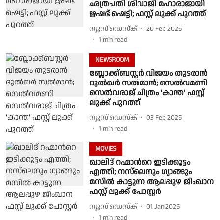
ഛത്രപതി ശിവാജി മഹാരാജായി
ഋഷഭ് ഷെട്ടി; ഫസ്റ്റ് ലുക്ക് പുറത്ത്
ന്യൂസ് ഡെസ്ക്
20 Feb 2025
1
min read
NEWSROOM
ബ്ലോക്ക്ബസ്റ്റർ വിജയം തുടരാൻ
ദുൽഖർ സൽമാൻ; സെൽവമണി
സെൽവരാജ് ചിത്രം 'കാന്ത' ഫസ്റ്റ്
ലുക്ക് പുറത്ത്
ന്യൂസ് ഡെസ്ക്
03 Feb 2025
1
min read
MOVIES
ഖാലിദ് റഹ്മാന്‍റെ ഇടിക്കൂട്ടം
എത്തി; നസ്‌ലെനും ഗ്യാങ്ങും
മസില്‍ കാട്ടുന്ന ആലപ്പുഴ ജിംഖാന
ഫസ്റ്റ് ലുക്ക് പോസ്റ്റർ
ന്യൂസ് ഡെസ്ക്
01 Jan 2025
1
min read