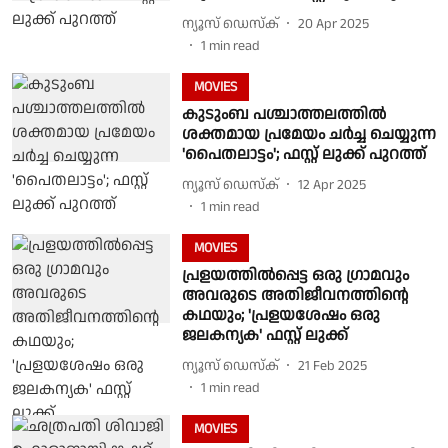
ന്യൂസ് ഡെസ്ക്
20 Apr 2025
1
min read
MOVIES
കുടുംബ പശ്ചാത്തലത്തില്‍
ശക്തമായ പ്രമേയം ചര്‍ച്ച ചെയ്യുന്ന
'പൈതലാട്ടം'; ഫസ്റ്റ് ലുക്ക് പുറത്ത്
ന്യൂസ് ഡെസ്ക്
12 Apr 2025
1
min read
MOVIES
പ്രളയത്തില്‍പ്പെട്ട ഒരു ഗ്രാമവും
അവരുടെ അതിജീവനത്തിന്റെ
കഥയും; 'പ്രളയശേഷം ഒരു
ജലകന്യക' ഫസ്റ്റ് ലുക്ക്
ന്യൂസ് ഡെസ്ക്
21 Feb 2025
1
min read
MOVIES