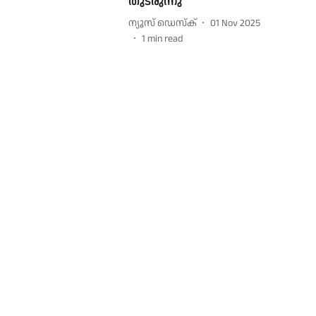
തുടരുന്നു
ന്യൂസ് ഡെസ്ക്
01 Nov 2025
1
min read