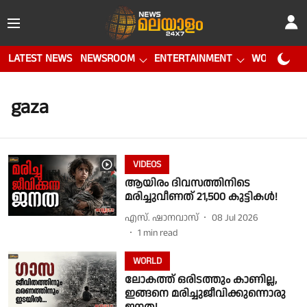
LATEST NEWS
NEWSROOM
ENTERTAINMENT
WORLD CUP
gaza
VIDEOS
ആയിരം ദിവസത്തിനിടെ
മരിച്ചുവീണത് 21,500 കുട്ടികള്‍!
എസ്. ഷാനവാസ്
08 Jul 2026
1
min read
WORLD
ലോകത്ത് ഒരിടത്തും കാണില്ല,
ഇങ്ങനെ മരിച്ചുജീവിക്കുന്നൊരു