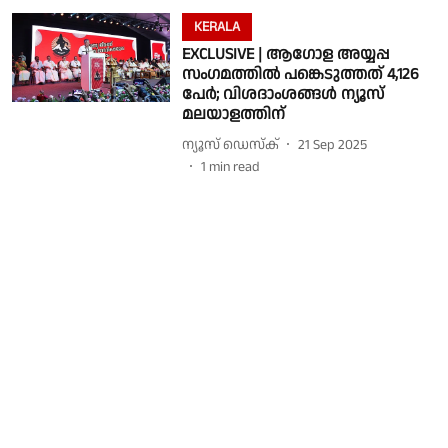
KERALA
EXCLUSIVE | ആഗോള അയ്യപ്പ
സംഗമത്തിൽ പങ്കെടുത്തത് 4,126
പേർ; വിശദാംശങ്ങൾ ന്യൂസ്
മലയാളത്തിന്
ന്യൂസ് ഡെസ്ക്
21 Sep 2025
1
min read