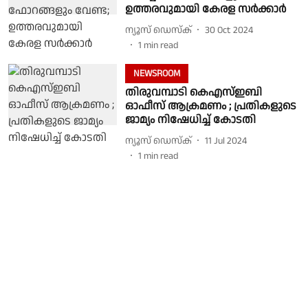
ഉത്തരവുമായി കേരള സർക്കാർ
ന്യൂസ് ഡെസ്ക്
30 Oct 2024
1
min read
NEWSROOM
തിരുവമ്പാടി കെഎസ്ഇബി
ഓഫീസ് ആക്രമണം ; പ്രതികളുടെ
ജാമ്യം നിഷേധിച്ച് കോടതി
ന്യൂസ് ഡെസ്ക്
11 Jul 2024
1
min read