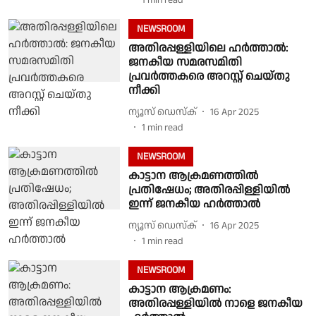
1
min read
NEWSROOM
അതിരപ്പള്ളിയിലെ ഹർത്താൽ:
ജനകീയ സമരസമിതി
പ്രവർത്തകരെ അറസ്റ്റ് ചെയ്തു
നീക്കി
ന്യൂസ് ഡെസ്ക്
16 Apr 2025
1
min read
NEWSROOM
കാട്ടാന ആക്രമണത്തില്‍
പ്രതിഷേധം; അതിരപ്പിള്ളിയില്‍
ഇന്ന് ജനകീയ ഹർത്താല്‍
ന്യൂസ് ഡെസ്ക്
16 Apr 2025
1
min read
NEWSROOM
കാട്ടാന ആക്രമണം:
അതിരപ്പള്ളിയിൽ നാളെ ജനകീയ