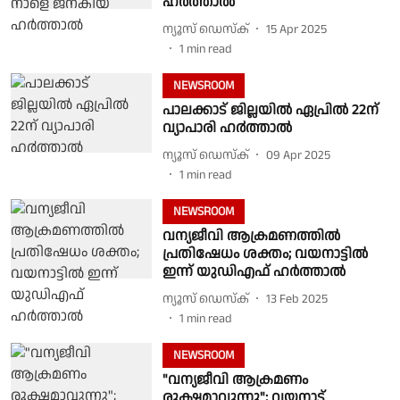
ഹർത്താൽ
ന്യൂസ് ഡെസ്ക്
15 Apr 2025
1
min read
NEWSROOM
പാലക്കാട് ജില്ലയിൽ ഏപ്രിൽ 22ന്
വ്യാപാരി ഹ൪ത്താൽ
ന്യൂസ് ഡെസ്ക്
09 Apr 2025
1
min read
NEWSROOM
വന്യജീവി ആക്രമണത്തിൽ
പ്രതിഷേധം ശക്തം; വയനാട്ടിൽ
ഇന്ന് യുഡിഎഫ് ഹ‍ർത്താൽ
ന്യൂസ് ഡെസ്ക്
13 Feb 2025
1
min read
NEWSROOM
"വന്യജീവി ആക്രമണം
രൂക്ഷമാവുന്നു"; വയനാട്