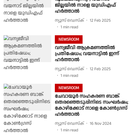
ജില്ലയിൽ നാളെ യുഡിഎഫ്
ഹർത്താൽ
ന്യൂസ് ഡെസ്ക്
12 Feb 2025
1
min read
NEWSROOM
വന്യജീവി ആക്രമണത്തിൽ
പ്രതിഷേധം; വയനാട്ടിൽ ഇന്ന്
ഹർത്താൽ
ന്യൂസ് ഡെസ്ക്
12 Feb 2025
1
min read
NEWSROOM
ചേവായൂർ സഹകരണ ബാങ്ക്
തെരഞ്ഞെടുപ്പിനിടെ സംഘർഷം;
കോഴിക്കോട് നാളെ കോൺഗ്രസ്
ഹർത്താൽ
ന്യൂസ് ഡെസ്ക്
16 Nov 2024
1
min read