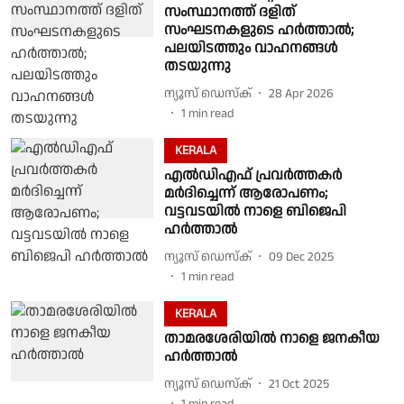
സംസ്ഥാനത്ത് ദളിത്
സംഘടനകളുടെ ഹർത്താൽ;
പലയിടത്തും വാഹനങ്ങൾ
തടയുന്നു
ന്യൂസ് ഡെസ്ക്
28 Apr 2026
1
min read
KERALA
എൽഡിഎഫ് പ്രവർത്തകർ
മർദിച്ചെന്ന് ആരോപണം;
വട്ടവടയിൽ നാളെ ബിജെപി
ഹർത്താൽ
ന്യൂസ് ഡെസ്ക്
09 Dec 2025
1
min read
KERALA
താമരശേരിയിൽ നാളെ ജനകീയ
ഹർത്താൽ
ന്യൂസ് ഡെസ്ക്
21 Oct 2025