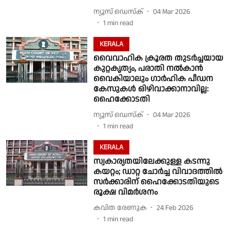
ന്യൂസ് ഡെസ്ക്
04 Mar 2026
1
min read
KERALA
വൈവാഹിക ക്രൂരത തുടര്‍ച്ചയായ
കുറ്റകൃത്യം, പരാതി നല്‍കാന്‍
വൈകിയാലും ഗാര്‍ഹിക പീഡന
കേസുകള്‍ ഒിഴിവാക്കാനാവില്ല:
ഹൈക്കോടതി
ന്യൂസ് ഡെസ്ക്
04 Mar 2026
1
min read
KERALA
സ്വകാര്യതയിലേക്കുള്ള കടന്നു
കയറ്റം; ഡാറ്റ ചോര്‍ച്ച വിവാദത്തില്‍
സര്‍ക്കാരിന് ഹൈക്കോടതിയുടെ
രൂക്ഷ വിമര്‍ശനം
കവിത രേണുക
24 Feb 2026
1
min read