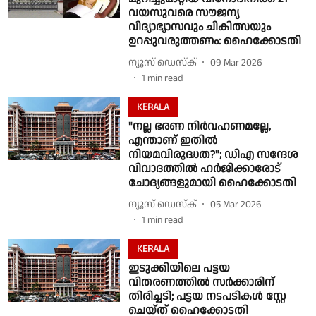
വയസുവരെ സൗജന്യ
വിദ്യാഭ്യാസവും ചികിത്സയും
ഉറപ്പുവരുത്തണം: ഹൈക്കോടതി
ന്യൂസ് ഡെസ്ക്
09 Mar 2026
1
min read
KERALA
"നല്ല ഭരണ നിര്‍വഹണമല്ലേ,
എന്താണ് ഇതിൽ
നിയമവിരുദ്ധത?"; ഡിഎ സന്ദേശ
വിവാദത്തില്‍ ഹര്‍ജിക്കാരോട്
ചോദ്യങ്ങളുമായി ഹൈക്കോടതി
ന്യൂസ് ഡെസ്ക്
05 Mar 2026
1
min read
KERALA
ഇടുക്കിയിലെ പട്ടയ
വിതരണത്തില്‍ സര്‍ക്കാരിന്
തിരിച്ചടി; പട്ടയ നടപടികള്‍ സ്റ്റേ
ചെയ്ത് ഹൈക്കോടതി