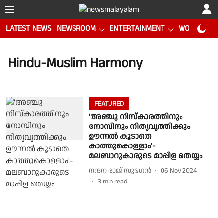
LATEST NEWS
NEWSROOM
ENTERTAINMENT
WORLD CUP
Hindu-Muslim Harmony
FEATURED
'അഞ്ചു നിസ്‌കാരത്തിനും
നോമ്പിനും നിത്യവൃത്തിക്കും
ഊന്നല്‍ കൂടാതെ
കാത്തുകൊള്ളാം'-
മലബാറുകാരുടെ മാപ്പിള തെയ്യം
നന്ദന രാജ് സുഭഗന്‍
06 Nov 2024
3
min read