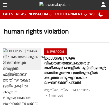
LATEST NEWS
NEWSROOM
ENTERTAINMENT
WORLD CUP
human rights violation
NEWSROOM
EXCLUSIVE | "UAPA
വിചാരണത്തടവുകാരെ 21
മണിക്കൂർ സെല്ലിൽ പൂട്ടിയിടുന്നു";
അതിസുരക്ഷാ ജയിലുകളിൽ
കടുത്ത മനുഷ്യാവകാശ
ലംഘനമെന്ന് പരാതി
ന്യൂസ് ഡെസ്ക്
24 Apr 2025
1
min read