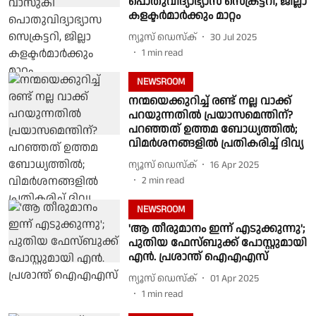
പൊതുവിദ്യാഭ്യാസ സെക്രട്ടറി, ജില്ലാ
കളക്ടര്‍മാര്‍ക്കും മാറ്റം
ന്യൂസ് ഡെസ്ക്
30 Jul 2025
1
min read
NEWSROOM
നന്മയെക്കുറിച്ച് രണ്ട് നല്ല വാക്ക്
പറയുന്നതിൽ പ്രയാസമെന്തിന്?
പറഞ്ഞത് ഉത്തമ ബോധ്യത്തില്‍;
വിമര്‍ശനങ്ങളില്‍ പ്രതികരിച്ച് ദിവ്യ
ന്യൂസ് ഡെസ്ക്
16 Apr 2025
2
min read
NEWSROOM
'ആ തീരുമാനം ഇന്ന് എടുക്കുന്നു';
പുതിയ ഫേസ്ബുക്ക് പോസ്റ്റുമായി
എൻ. പ്രശാന്ത് ഐഎഎസ്
ന്യൂസ് ഡെസ്ക്
01 Apr 2025
1
min read