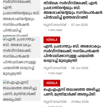
തിരികെ സർവീസിലേക്ക്; എൻ.
പ്രശാന്തിൻ്റെയും ബി.
അശോകിൻ്റേയും സസ്പെൻഷൻ
പിൻവലിച്ച് ഉത്തരവിറങ്ങി
ന്യൂസ് ഡെസ്ക്
07 Jun 2026
1
min read
KERALA
എൻ. പ്രശാന്തും ബി. അശോകും
സർവീസിലേക്ക്; സസ്പെൻഷൻ
പിൻവലിക്കാനുള്ള ഫയലിൽ
ഒപ്പുവച്ച് മുഖ്യമന്ത്രി
ന്യൂസ് ഡെസ്ക്
06 Jun 2026
1
min read
KERALA
ഐഎഎസ് തലപ്പത്തെ അഴിച്ചു
പണി; മന്ത്രിമാർക്ക് അതൃപ്തി
ന്യൂസ് ഡെസ്ക്
24 May 2026