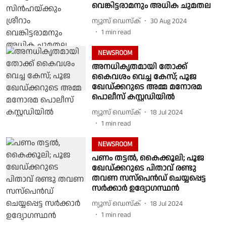
വെങ്കിട്ടരാമനും അധിക ചുമതല
ന്യൂസ് ഡെസ്ക്
30 Aug 2024
1
min read
NEWSROOM
അനധികൃതമായി തോക്ക്
കൈവശം വെച്ച കേസ്; പൂജ
ഖേഡ്ക്കറുടെ അമ്മ മനോരമ
പൊലീസ് കസ്റ്റഡിയില്‍
ന്യൂസ് ഡെസ്ക്
18 Jul 2024
1
min read
NEWSROOM
പണം തട്ടല്‍, കൈക്കൂലി; പൂജ
ഖേഡ്ക്കറുടെ പിതാവ് രണ്ടു
തവണ സസ്‌പെന്‍ഡ് ചെയ്യപ്പെട്ട
സര്‍ക്കാര്‍ ഉദ്യോഗസ്ഥന്‍
ന്യൂസ് ഡെസ്ക്
18 Jul 2024
1
min read