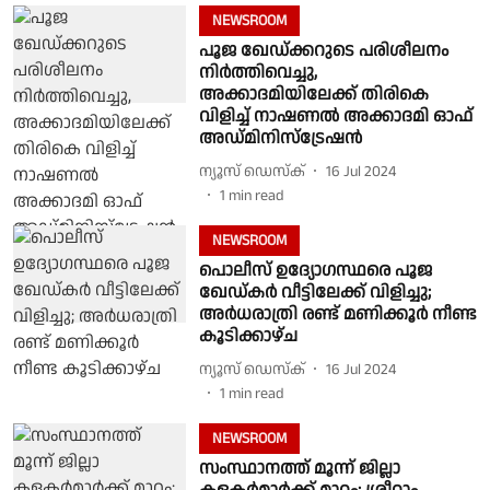
NEWSROOM
പൂജ ഖേഡ്ക്കറുടെ പരിശീലനം
നിര്‍ത്തിവെച്ചു,
അക്കാദമിയിലേക്ക് തിരികെ
വിളിച്ച് നാഷണല്‍ അക്കാദമി ഓഫ്
അഡ്മിനിസ്‌ട്രേഷൻ
ന്യൂസ് ഡെസ്ക്
16 Jul 2024
1
min read
NEWSROOM
പൊലീസ് ഉദ്യോഗസ്ഥരെ പൂജ
ഖേഡ്കര്‍ വീട്ടിലേക്ക് വിളിച്ചു;
അര്‍ധരാത്രി രണ്ട് മണിക്കൂര്‍ നീണ്ട
കൂടിക്കാഴ്ച
ന്യൂസ് ഡെസ്ക്
16 Jul 2024
1
min read
NEWSROOM
സംസ്ഥാനത്ത് മൂന്ന് ജില്ലാ