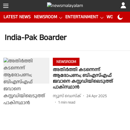
LATEST NEWS
NEWSROOM
ENTERTAINMENT
WORLD CUP
India-Pak Boarder
NEWSROOM
അതിർത്തി കടന്നെന്ന്
ആരോപണം; ബിഎസ്എഫ്
ജവാനെ കസ്റ്റഡിയിലെടുത്ത്
പാകിസ്ഥാൻ
ന്യൂസ് ഡെസ്ക്
24 Apr 2025
1
min read