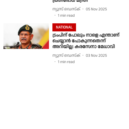
പ്രതിരോധ മന്ത്രി
ന്യൂസ് ഡെസ്ക്
05 Nov 2025
1
min read
NATIONAL
ട്രംപിന് പോലും നാളെ എന്താണ്
ചെയ്യാൻ പോകുന്നതെന്ന്
അറിയില്ല: കരസേനാ മേധാവി
ന്യൂസ് ഡെസ്ക്
03 Nov 2025
1
min read