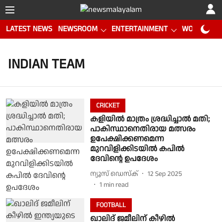
LATEST NEWS
NEWSROOM
ENTERTAINMENT
WORLD CUP
INDIAN TEAM
CRICKET
കളിയില്‍ മാത്രം ശ്രദ്ധിച്ചാല്‍ മതി;
പാകിസ്ഥാനെതിരായ മത്സരം
ഉപേക്ഷിക്കണമെന്ന
മുറവിളിക്കിടയില്‍ കപില്‍
ദേവിന്റെ ഉപദേശം
ന്യൂസ് ഡെസ്ക്
12 Sep 2025
1
min read
FOOTBALL
ഖാലിദ് ജമീലിന് കീഴില്‍