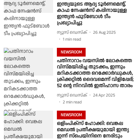
ഇന്ത്യയുടെ ആദ്യ ടൂര്‍ണമെന്റ്,
കാഫ നേഷന്‍സ് കപ്പിനായുള്ള
ഇന്ത്യന്‍ ഫുട്‌ബോള്‍ ടീം
പ്രഖ്യാപിച്ചു
ന്യൂസ് ഡെസ്ക്
26 Aug 2025
1
min read
NEWSROOM
പതിനാറാം വയസിൽ ലോകത്തെ
വിസ്മയിപ്പിച്ച തുടക്കം, ഇന്നും
മറികടക്കാത്ത റെക്കോർഡുകൾ,
ക്രിക്കറ്റിൽ ദൈവമെന്ന് വിളിപ്പേര്;
52 ൻ്റെ നിറവിൽ ഇതിഹാസ താരം
ന്യൂസ് ഡെസ്ക്
24 Apr 2025
2
min read
NEWSROOM
ഒളിംപിക്സ് ഹോക്കി: വെങ്കല
മെഡൽ പ്രതീക്ഷയുമായി ഇന്ത്യ
ഇന്ന് സ്പെയിനിനെ നേരിടും