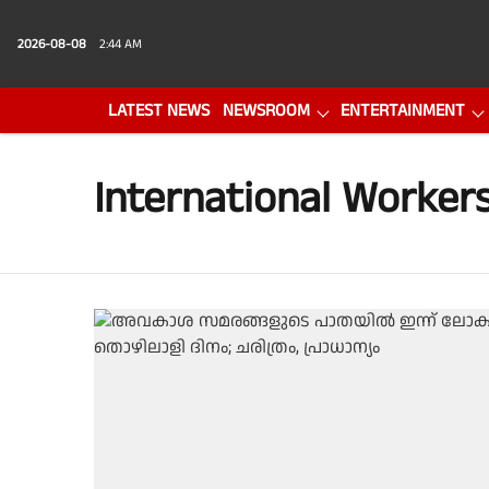
2026-08-08
2:44 AM
LATEST NEWS
NEWSROOM
ENTERTAINMENT
PHOTO GALLERY
VIDEO
International Workers