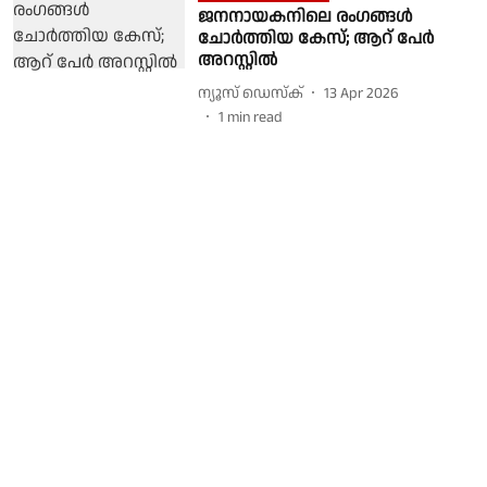
ജനനായകനിലെ രംഗങ്ങൾ
ചോർത്തിയ കേസ്; ആറ് പേർ
അറസ്റ്റിൽ
ന്യൂസ് ഡെസ്ക്
13 Apr 2026
1
min read