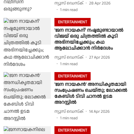
ന്യൂസ് ഡെസ്ക്
28 Apr 2026
1
min read
ENTERTAINMENT
'ജന നായകന്' നഷ്ടമുണ്ടായാൽ
വിജയ് ഒരു ചിത്രത്തിൽ കൂടി
അഭിനയിച്ചേക്കും; കഥ
ആലോചിക്കാൻ നിർദേശം
ന്യൂസ് ഡെസ്ക്
27 Apr 2026
1
min read
ENTERTAINMENT
'ജന നായകൻ' അനധികൃതമായി
സംപ്രേഷണം ചെയ്തു; ലോക്കൽ
കേബിൾ ടിവി ചാനൽ ഉടമ
അറസ്റ്റിൽ
ന്യൂസ് ഡെസ്ക്
14 Apr 2026
1
min read
ENTERTAINMENT