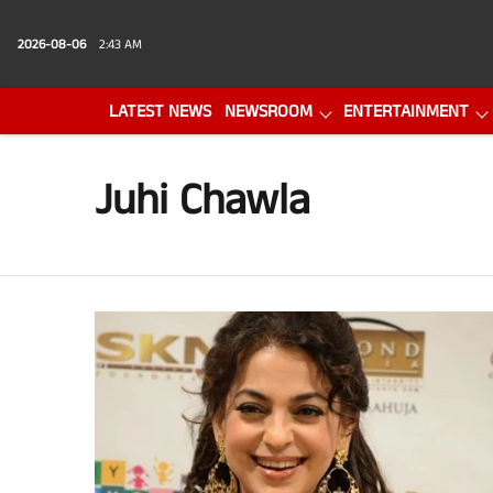
2026-08-06
2:43 AM
LATEST NEWS
NEWSROOM
ENTERTAINMENT
PHOTO GALLERY
VIDEO
Juhi Chawla