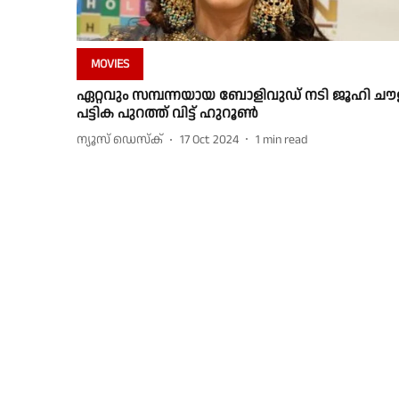
MOVIES
ഏറ്റവും സമ്പന്നയായ ബോളിവുഡ് നടി ജൂഹി ചൗ
പട്ടിക പുറത്ത് വിട്ട് ഹുറൂൺ
ന്യൂസ് ഡെസ്ക്
17 Oct 2024
1
min read