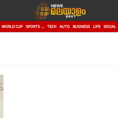
WORLD CUP
SPORTS
TECH
AUTO
BUSINESS
LIFE
SOCIAL