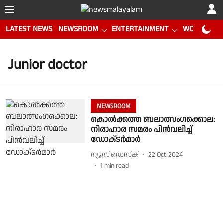
LATEST NEWS
NEWSROOM
ENTERTAINMENT
WORLD CUP
Junior doctor
NEWSROOM
കൊൽക്കത്ത ബലാത്സംഗക്കൊല:
നിരാഹാര സമരം പിൻവലിച്ച്
ഡോക്‌ടർമാർ
ന്യൂസ് ഡെസ്ക്
22 Oct 2024
1
min read