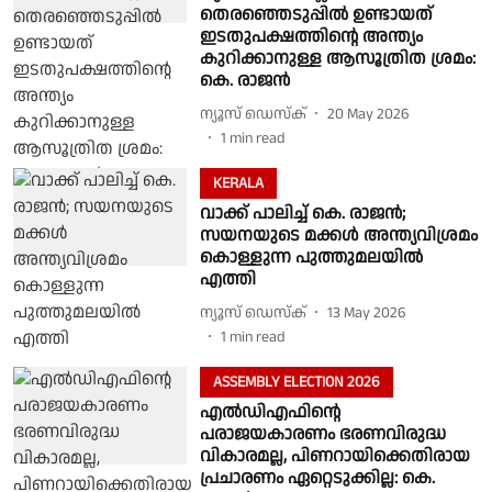
തെരഞ്ഞെടുപ്പിൽ ഉണ്ടായത്
ഇടതുപക്ഷത്തിന്റെ അന്ത്യം
കുറിക്കാനുള്ള ആസൂത്രിത ശ്രമം:
കെ. രാജൻ
ന്യൂസ് ഡെസ്ക്
20 May 2026
1
min read
KERALA
വാക്ക് പാലിച്ച് കെ. രാജൻ;
സയനയുടെ മക്കള്‍ അന്ത്യവിശ്രമം
കൊള്ളുന്ന പുത്തുമലയില്‍
എത്തി
ന്യൂസ് ഡെസ്ക്
13 May 2026
1
min read
ASSEMBLY ELECTION 2026
എൽഡിഎഫിൻ്റെ
പരാജയകാരണം ഭരണവിരുദ്ധ
വികാരമല്ല, പിണറായിക്കെതിരായ
പ്രചാരണം ഏറ്റെടുക്കില്ല: കെ.