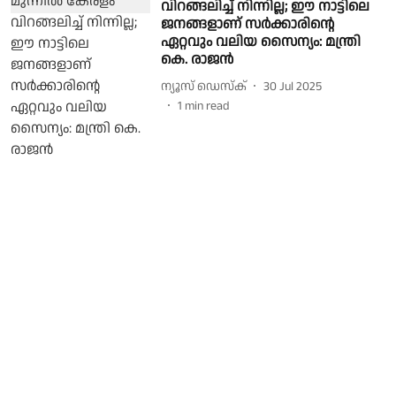
വിറങ്ങലിച്ച് നിന്നില്ല; ഈ നാട്ടിലെ
ജനങ്ങളാണ് സർക്കാരിൻ്റെ
ഏറ്റവും വലിയ സൈന്യം: മന്ത്രി
കെ. രാജൻ
ന്യൂസ് ഡെസ്ക്
30 Jul 2025
1
min read