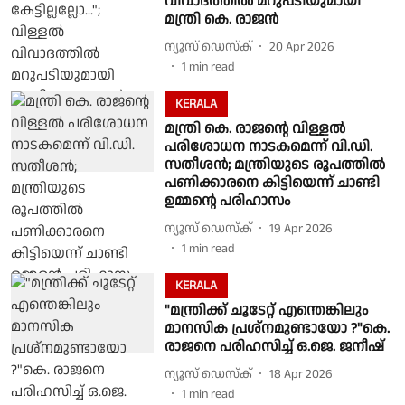
വിവാദത്തിൽ മറുപടിയുമായി
മന്ത്രി കെ. രാജൻ
ന്യൂസ് ഡെസ്ക്
20 Apr 2026
1
min read
KERALA
മന്ത്രി കെ. രാജൻ്റെ വിള്ളൽ
പരിശോധന നാടകമെന്ന് വി.ഡി.
സതീശൻ; മന്ത്രിയുടെ രൂപത്തിൽ
പണിക്കാരനെ കിട്ടിയെന്ന് ചാണ്ടി
ഉമ്മൻ്റെ പരിഹാസം
ന്യൂസ് ഡെസ്ക്
19 Apr 2026
1
min read
KERALA
"മന്ത്രിക്ക് ചൂടേറ്റ് എന്തെങ്കിലും
മാനസിക പ്രശ്നമുണ്ടായോ ?"കെ.
രാജനെ പരിഹസിച്ച് ഒ.ജെ. ജനീഷ്
ന്യൂസ് ഡെസ്ക്
18 Apr 2026
1
min read