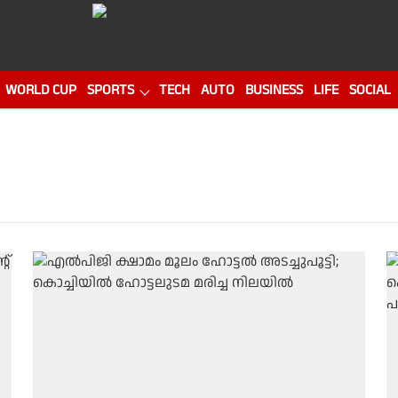
WORLD CUP
SPORTS
TECH
AUTO
BUSINESS
LIFE
SOCIAL