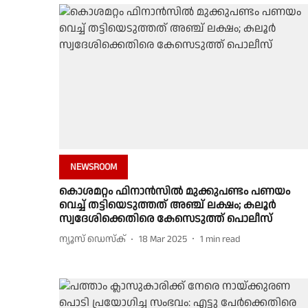
NEWSROOM
കൊശമറ്റം ഫിനാൻസിൽ മുക്കുപണ്ടം പണയം
വെച്ച് തട്ടിയെടുത്തത് അഞ്ച് ലക്ഷം; കലൂർ
സ്വദേശിക്കെതിരെ കേസെടുത്ത് പൊലീസ്
ന്യൂസ് ഡെസ്ക്
18 Mar 2025
1
min read