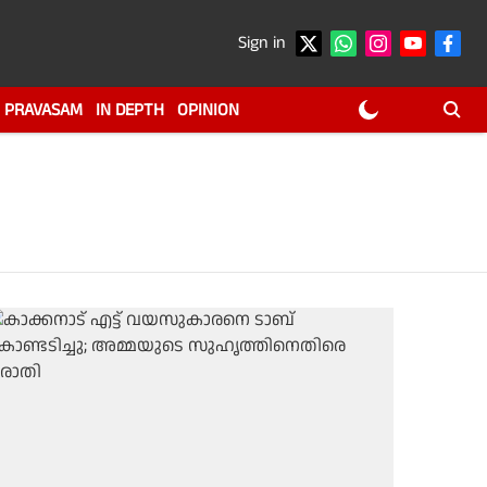
Sign in
PRAVASAM
IN DEPTH
OPINION