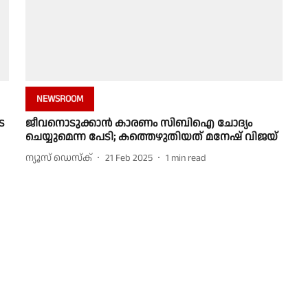
NEWSROOM
െ
ജീവനൊടുക്കാന്‍ കാരണം സിബിഐ ചോദ്യം
ചെയ്യുമെന്ന പേടി; കത്തെഴുതിയത് മനേഷ് വിജയ്
ന്യൂസ് ഡെസ്ക്
21 Feb 2025
1
min read