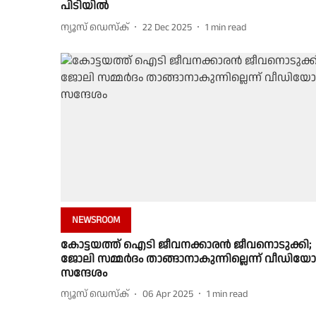
പിടിയിൽ
ന്യൂസ് ഡെസ്ക്
22 Dec 2025
1
min read
NEWSROOM
കോട്ടയത്ത് ഐടി ജീവനക്കാരൻ ജീവനൊടുക്കി;
ജോലി സമ്മർദം താങ്ങാനാകുന്നില്ലെന്ന് വീഡിയോ
സന്ദേശം
ന്യൂസ് ഡെസ്ക്
06 Apr 2025
1
min read