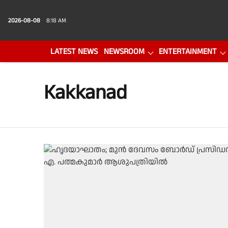
2026-08-08
8:18 AM
LATEST NEWS
NEWSROOM
ENTERTAINMENT
PHOTO GALLERY
VIDEO
Kakkanad