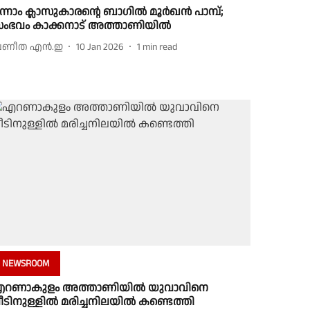
ന്നാം ക്ലാസുകാരൻ്റെ ബാഗിൽ മൂർഖൻ പാമ്പ്;
ംഭവം കാക്കനാട് അത്താണിയിൽ
്രണീത എന്‍.ഇ
10 Jan 2026
1
min read
NEWSROOM
റണാകുളം അത്താണിയിൽ യുവാവിനെ
ീടിനുള്ളിൽ മരിച്ചനിലയിൽ കണ്ടെത്തി