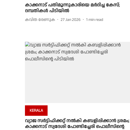
കാക്കനാട് പതിമൂന്നുകാരിയെ മര്‍ദിച്ച കേസ്;
ദമ്പതികള്‍ പിടിയില്‍
കവിത രേണുക
27 Jan 2026
1
min read
KERALA
വ്യാജ സർട്ടിഫിക്കറ്റ് നൽകി കബളിപ്പിക്കാൻ ശ്രമം;
കാക്കനാട് സ്വദേശി പോണ്ടിച്ചേരി പൊലീസിൻ്റെ