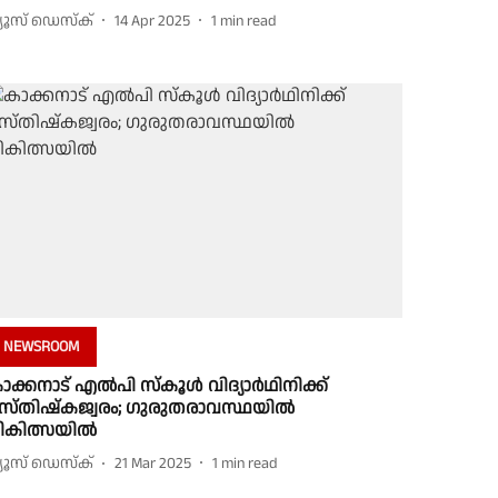
്യൂസ് ഡെസ്ക്
14 Apr 2025
1
min read
NEWSROOM
ാക്കനാട് എല്‍പി സ്‌കൂള്‍ വിദ്യാര്‍ഥിനിക്ക്
സ്തിഷ്‌കജ്വരം; ഗുരുതരാവസ്ഥയില്‍
ികിത്സയില്‍
്യൂസ് ഡെസ്ക്
21 Mar 2025
1
min read