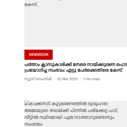
NEWSROOM
പത്താം ക്ലാസുകാരിക്ക് നേരെ നായ്ക്കുരണ പൊട
പ്രയോഗിച്ച സംഭവം: എട്ടു പേർക്കെതിരെ കേസ്
ന്യൂസ് ഡെസ്ക്
02 Mar 2025
1
min read