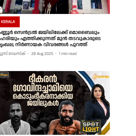
KERALA
ണ്ണൂർ സെന്‍ട്രല്‍ ജയിലിലേക്ക് മൊബൈലും
ഹരിയും എത്തിക്കുന്നത് മുന്‍ തടവുകാരുടെ
ൃംഖല; നിർണായക വിവരങ്ങള്‍ പുറത്ത്
്യൂസ് ഡെസ്ക്
28 Aug 2025
1
min read