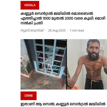
KERALA
കണ്ണൂർ സെൻട്രൽ ജയിലിൽ മൊബൈൽ
എത്തിച്ചാൽ 1000 മുതൽ 2000 വരെ കൂലി: മൊഴി
നൽകി പ്രതി
ന്യൂസ് ഡെസ്ക്
26 Aug 2025
1
min read
CRIME
ഇതാണ് ആ സെല്‍; കണ്ണൂര്‍ സെന്‍ട്രല്‍ ജയിലില്‍