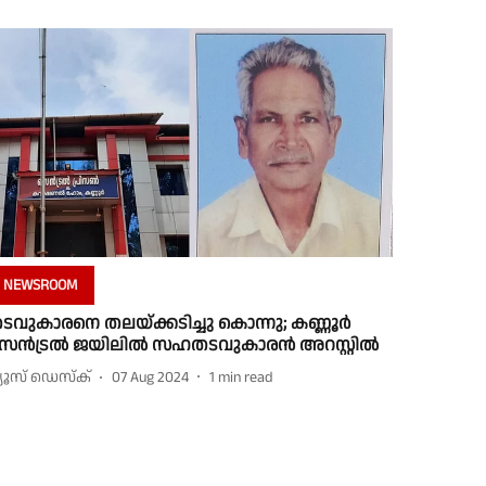
NEWSROOM
ടവുകാരനെ തലയ്ക്കടിച്ചു കൊന്നു; കണ്ണൂര്‍
െന്‍ട്രല്‍ ജയിലില്‍ സഹതടവുകാരന്‍ അറസ്റ്റില്‍
്യൂസ് ഡെസ്ക്
07 Aug 2024
1
min read