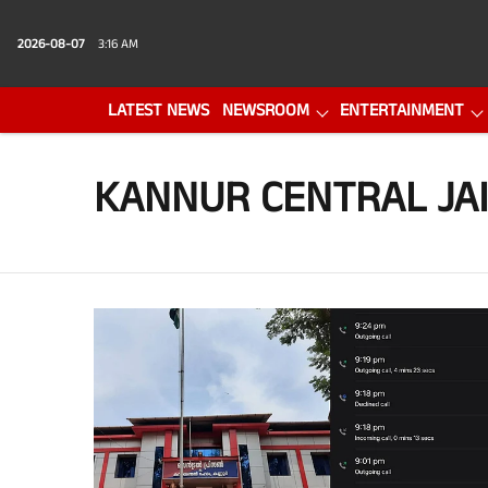
2026-08-07
3:16 AM
LATEST NEWS
NEWSROOM
ENTERTAINMENT
PHOTO GALLERY
VIDEO
KANNUR CENTRAL JAI