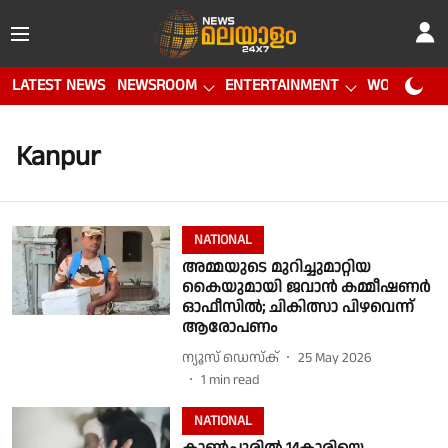
LATEST NEWS
NEWSROOM
ENTERTAINMENT
WORLD CUP
Kanpur
NATIONAL
അമ്മയുടെ മുറിച്ചുമാറ്റിയ
കൈയുമായി ജവാന്‍ കമ്മീഷണര്‍
ഓഫീസില്‍; ചികിത്സാ പിഴവെന്ന്
ആരോപണം
ന്യൂസ് ഡെസ്ക്
25 May 2026
1
min read
NATIONAL