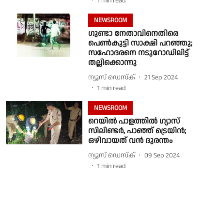
1
min read
NEWSROOM
ഗുണ്ടാ നേതാവിനെതിരെ
പെൺകുട്ടി സാക്ഷി പറഞ്ഞു;
സഹോദരനെ നടുറോഡിലിട്ട്
തല്ലിക്കൊന്നു
ന്യൂസ് ഡെസ്ക്
21 Sep 2024
1
min read
NEWSROOM
റെയില്‍ പാളത്തില്‍ ഗ്യാസ്
സിലിണ്ടര്‍, പാഞ്ഞ് ട്രെയിന്‍;
ഒഴിവായത് വൻ ദുരന്തം
ന്യൂസ് ഡെസ്ക്
09 Sep 2024
1
min read