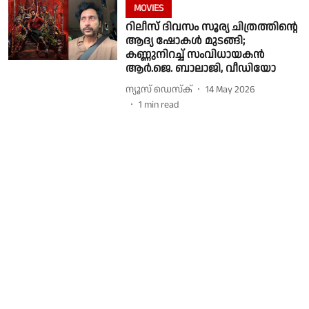
MOVIES
റിലീസ് ദിവസം സൂര്യ ചിത്രത്തിൻ്റെ
ആദ്യ ഷോകൾ മുടങ്ങി;
കണ്ണുനിറച്ച് സംവിധായകൻ
ആര്‍.ജെ. ബാലാജി, വീഡിയോ
ന്യൂസ് ഡെസ്ക്
14 May 2026
1
min read