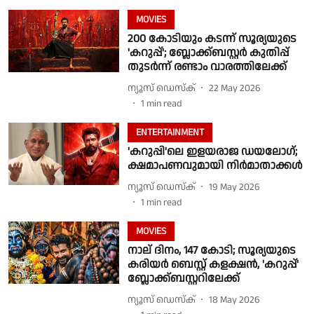
MOVIES
200 കോടിയും കടന്ന് സൂര്യയുടെ
'കറുപ്പ്';‌ ബ്ലോക്ക്ബസ്റ്റർ കുതിപ്പ്
തുടർന്ന് രണ്ടാം വാരത്തിലേക്ക്
ന്യൂസ് ഡെസ്ക്
22 May 2026
1
min read
ENTERTAINMENT
'കറുപ്പി'ലെ ഇളയരാജ ഡയലോഗ്;
ക്ഷമാപണവുമായി നിർമാതാക്കൾ
ന്യൂസ് ഡെസ്ക്
19 May 2026
1
min read
MOVIES
നാല് ദിനം, 147 കോടി; സൂര്യയുടെ
കരിയർ ബെസ്റ്റ് കളക്ഷൻ, 'കറുപ്പ്'
ബ്ലോക്ക്ബസ്റ്ററിലേക്ക്
ന്യൂസ് ഡെസ്ക്
18 May 2026