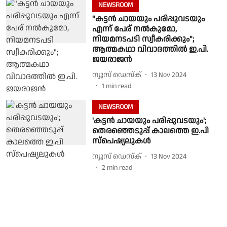
NEWSROOM
"കട്ടൻ ചായയും പരിപ്പുവടയും
എന്ന് പേര് നൽകുമോ,
നിയമനടപടി സ്വീകരിക്കും";
ആത്മകഥാ വിവാദത്തിൽ ഇ.പി.
ജയരാജൻ
ന്യൂസ് ഡെസ്ക്
13 Nov 2024
1
min read
NEWSROOM
'കട്ടന്‍ ചായയും പരിപ്പുവടയും';
തെരഞ്ഞെടുപ്പ് കാലത്തെ ഇ.പി
സ്‌പെഷ്യലുകള്‍
ന്യൂസ് ഡെസ്ക്
13 Nov 2024
2
min read