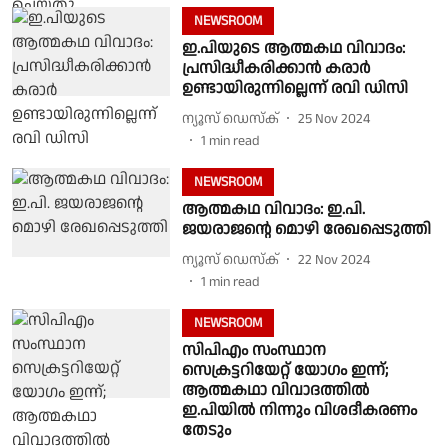
NEWSROOM
ഇ.പിയുടെ ആത്മകഥ വിവാദം:
പ്രസിദ്ധീകരിക്കാൻ കരാർ
ഉണ്ടായിരുന്നില്ലെന്ന് രവി ഡിസി
ന്യൂസ് ഡെസ്ക്
25 Nov 2024
1
min read
NEWSROOM
ആത്മകഥ വിവാദം: ഇ.പി.
ജയരാജൻ്റെ മൊഴി രേഖപ്പെടുത്തി
ന്യൂസ് ഡെസ്ക്
22 Nov 2024
1
min read
NEWSROOM
സിപിഎം സംസ്ഥാന
സെക്രട്ടറിയേറ്റ് യോഗം ഇന്ന്;
ആത്മകഥാ വിവാദത്തിൽ
ഇ.പിയിൽ നിന്നും വിശദീകരണം
തേടും