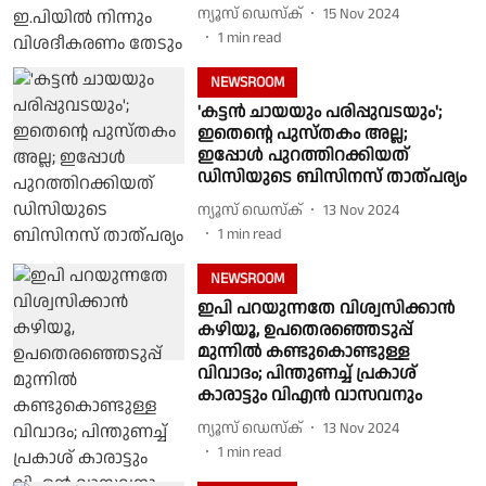
ന്യൂസ് ഡെസ്ക്
15 Nov 2024
1
min read
NEWSROOM
'കട്ടന്‍ ചായയും പരിപ്പുവടയും';
ഇതെന്റെ പുസ്തകം അല്ല;
ഇപ്പോള്‍ പുറത്തിറക്കിയത്
ഡിസിയുടെ ബിസിനസ് താത്പര്യം
ന്യൂസ് ഡെസ്ക്
13 Nov 2024
1
min read
NEWSROOM
ഇപി പറയുന്നതേ വിശ്വസിക്കാന്‍
കഴിയൂ, ഉപതെരഞ്ഞെടുപ്പ്
മുന്നില്‍ കണ്ടുകൊണ്ടുള്ള
വിവാദം; പിന്തുണച്ച് പ്രകാശ്
കാരാട്ടും വിഎന്‍ വാസവനും
ന്യൂസ് ഡെസ്ക്
13 Nov 2024
1
min read