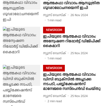
ആത്മകഥാ വിവാദം ആസൂത്രിത
ഗൂഢാലോചനയെന്ന് ഇ.പി
ന്യൂസ് ഡെസ്ക്
26 Nov 2024
1
min read
NEWSROOM
ഇ.പിയുടെ ആത്മകഥ വിവാദം:
അന്വേഷണ റിപ്പോർട്ട് ഡിജിപിക്ക്
കൈമാറി
ന്യൂസ് ഡെസ്ക്
25 Nov 2024
1
min read
NEWSROOM
ഇ.പിയുടെ ആത്മകഥ വിവാദം:
ഡിസി ബുക്സിൽ അച്ചടക്ക
നടപടി, പബ്ലിക്കേഷൻസ്
മാനേജരെ സസ്‌പെൻഡ് ചെയ്തു
ന്യൂസ് ഡെസ്ക്
25 Nov 2024
2
min read