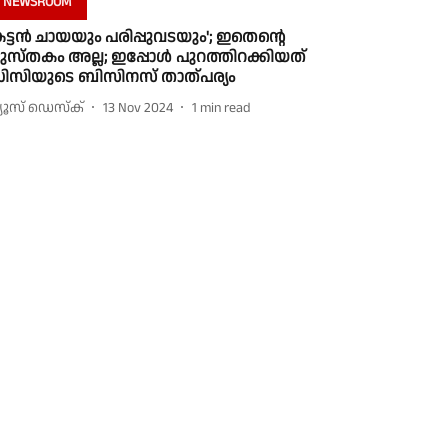
NEWSROOM
കട്ടന്‍ ചായയും പരിപ്പുവടയും'; ഇതെന്റെ
ുസ്തകം അല്ല; ഇപ്പോള്‍ പുറത്തിറക്കിയത്
ിസിയുടെ ബിസിനസ് താത്പര്യം
്യൂസ് ഡെസ്ക്
13 Nov 2024
1
min read