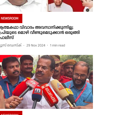
NEWSROOM
ത്മകഥാ വിവാദം അവസാനിക്കുന്നില്ല;
.പിയുടെ മൊഴി വീണ്ടുമെടുക്കാന്‍ ഒരുങ്ങി
ൊലീസ്
്യൂസ് ഡെസ്ക്
29 Nov 2024
1
min read