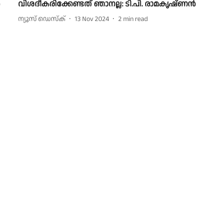
‍
വിശദീകരിക്കേണ്ടത് ഞാനല്ല: ടി.പി. രാമകൃഷ്ണന്‍
ന്യൂസ് ഡെസ്ക്
13 Nov 2024
2
min read
About Us
Priv