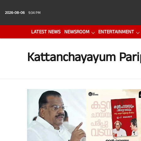
2026-08-06
9:34 PM
LATEST NEWS
NEWSROOM
ENTERTAINMENT
PHOTO GALLERY
VIDEO
Kattanchayayum Par