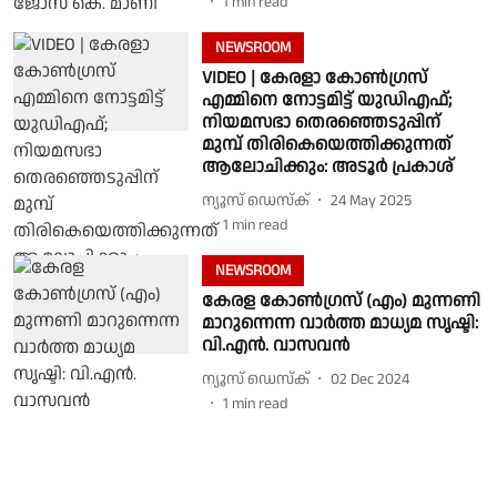
1
min read
NEWSROOM
VIDEO | കേരളാ കോണ്‍ഗ്രസ്
എമ്മിനെ നോട്ടമിട്ട് യുഡിഎഫ്;
നിയമസഭാ തെരഞ്ഞെടുപ്പിന്
മുമ്പ് തിരികെയെത്തിക്കുന്നത്
ആലോചിക്കും: അടൂര്‍ പ്രകാശ്
ന്യൂസ് ഡെസ്ക്
24 May 2025
1
min read
NEWSROOM
കേരള കോൺഗ്രസ് (എം) മുന്നണി
മാറുന്നെന്ന വാർത്ത മാധ്യമ സൃഷ്ടി:
വി.എൻ. വാസവൻ
ന്യൂസ് ഡെസ്ക്
02 Dec 2024
1
min read