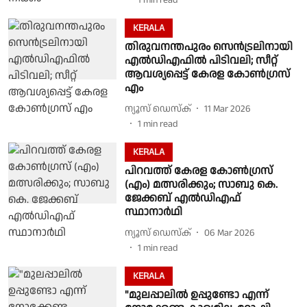
1
min read
KERALA
തിരുവനന്തപുരം സെന്‍ട്രലിനായി
എല്‍ഡിഎഫില്‍ പിടിവലി; സീറ്റ്
ആവശ്യപ്പെട്ട് കേരള കോണ്‍ഗ്രസ്
എം
ന്യൂസ് ഡെസ്ക്
11 Mar 2026
1
min read
KERALA
പിറവത്ത് കേരള കോൺഗ്രസ്
(എം) മത്സരിക്കും; സാബു കെ.
ജേക്കബ് എൽഡിഎഫ്
സ്ഥാനാർഥി
ന്യൂസ് ഡെസ്ക്
06 Mar 2026
1
min read
KERALA
"മുലപ്പാലിൽ ഉപ്പുണ്ടോ എന്ന്