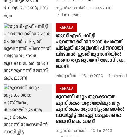
ന്യൂസ് ഡെസ്ക്
17 Jan 2026
1
min read
KERALA
യുഡിഎഫ് ചവിട്ടി
പുറത്താക്കിയപ്പോൾ ചേർത്ത്
പിടിച്ചത് മുഖ്യമന്ത്രി പിണറായി
വിജയൻ; ഇടത് മുന്നണിയിൽ
തന്നെ തുടരുമെന്ന് ജോസ് കെ.
മാണി
ലിൻ്റു ഗീത
16 Jan 2026
1
min read
KERALA
മുന്നണി മാറ്റം തുറക്കാത്ത
പുസ്തകം; ആരെങ്കിലും ആ
പുസ്തകം തുറന്നിട്ടുണ്ടെങ്കില്‍
വായിച്ചിട്ട് അടച്ചുവച്ചേക്കണം:
ജോസ് കെ. മാണി
ന്യൂസ് ഡെസ്ക്
16 Jan 2026