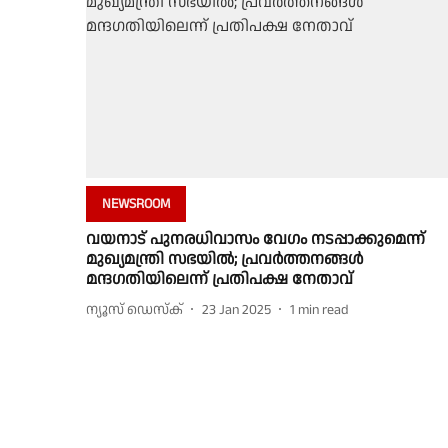
NEWSROOM
വയനാട് പുനരധിവാസം വേഗം നടപ്പാക്കുമെന്ന്
മുഖ്യമന്ത്രി സഭയിൽ; പ്രവർത്തനങ്ങൾ
മന്ദഗതിയിലെന്ന് പ്രതിപക്ഷ നേതാവ്
ന്യൂസ് ഡെസ്ക്
23 Jan 2025
1
min read