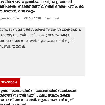
ഭയിലെ പഴയ പ്രതിഷേധ ചിത്രം ഉയര്‍ത്തി
്രതിപക്ഷം, നടുത്തളത്തിലിറങ്ങി ഭരണ-പ്രതിപക്ഷ
ംഗങ്ങള്‍; വാക്കേറ്റം
്യൂസ് ഡെസ്ക്
08 Oct 2025
1
min read
NEWSROOM
ശാ സമരത്തിൽ നിയമസഭയിൽ വാക്പോര്:
ാക്കൗട്ട് നടത്തി പ്രതിപക്ഷം; സമരം കേന്ദ്ര
ർക്കാരിനെ സഹായിക്കുകയാണെന്ന് മന്ത്രി
ം.ബി. രാജേഷ്