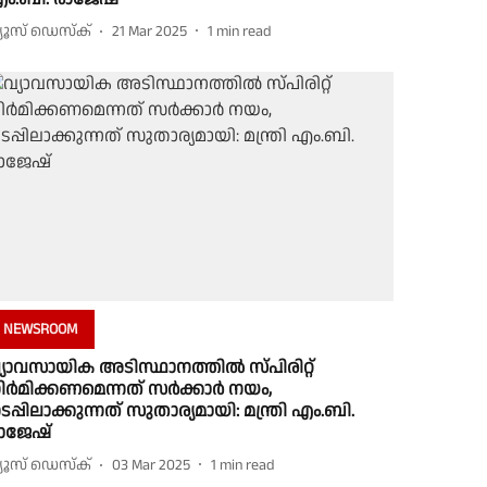
്യൂസ് ഡെസ്ക്
21 Mar 2025
1
min read
NEWSROOM
്യാവസായിക അടിസ്ഥാനത്തിൽ സ്പിരിറ്റ്
ിർമിക്കണമെന്നത് സർക്കാർ നയം,
ടപ്പിലാക്കുന്നത് സുതാര്യമായി: മന്ത്രി എം.ബി.
ാജേഷ്
്യൂസ് ഡെസ്ക്
03 Mar 2025
1
min read