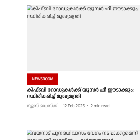
NEWSROOM
കിഫ്ബി റോഡുകൾക്ക് യൂസർ ഫീ ഈടാക്കും;
സ്ഥിരീകരിച്ച് മുഖ്യമന്ത്രി
ന്യൂസ് ഡെസ്ക്
12 Feb 2025
2
min read