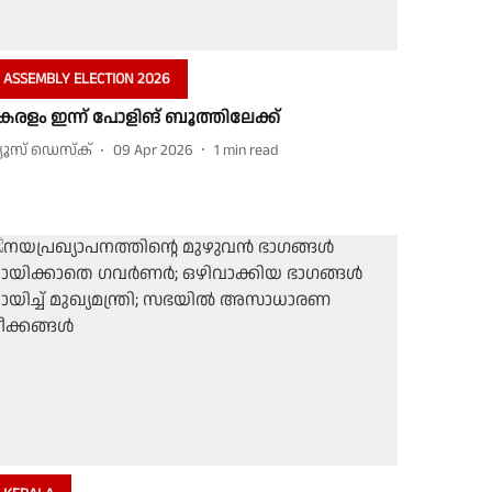
ASSEMBLY ELECTION 2026
േരളം ഇന്ന് പോളിങ് ബൂത്തിലേക്ക്
്യൂസ് ഡെസ്ക്
09 Apr 2026
1
min read