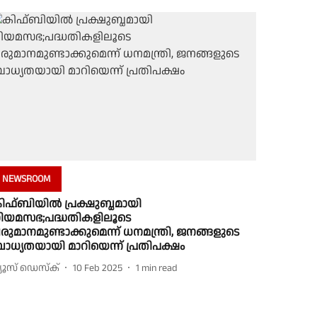
NEWSROOM
ിഫ്ബിയിൽ പ്രക്ഷുബ്ധമായി
ിയമസഭ;പദ്ധതികളിലൂടെ
രുമാനമുണ്ടാക്കുമെന്ന് ധനമന്ത്രി, ജനങ്ങളുടെ
ാധ്യതയായി മാറിയെന്ന് പ്രതിപക്ഷം
്യൂസ് ഡെസ്ക്
10 Feb 2025
1
min read