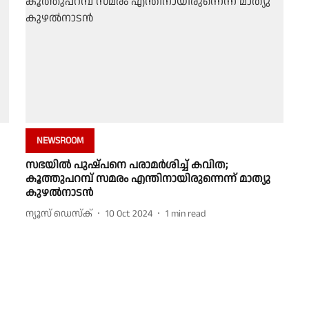
NEWSROOM
സഭയില്‍ പുഷ്പനെ പരാമര്‍ശിച്ച് കവിത;
കൂത്തുപറമ്പ് സമരം എന്തിനായിരുന്നെന്ന് മാത്യു
കുഴല്‍നാടന്‍
ന്യൂസ് ഡെസ്ക്
10 Oct 2024
1
min read