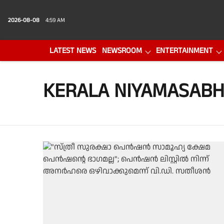
2026-08-08
4:59 AM
LATEST NEWS
NEWSROOM
ENTERTAINMENT
PHOTO GALLERY
VIDEO
KERALA NIYAMASAB