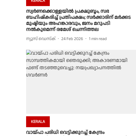
KERALA
സ്വർണക്കൊള്ളയിൽ പ്രക്ഷുബ്ദം, സഭ
ബഹിഷ്കരിച്ച് പ്രതിപക്ഷം; സർക്കാരിന് മർക്കട
മുഷ്ടിയും അഹങ്കാരവും, ജനം മറുപടി
നൽകുമെന്ന് രമേശ് ചെന്നിത്തല
ന്യൂസ് ഡെസ്ക്
24 Feb 2026
1
min read
KERALA
വായ്പാ പരിധി വെട്ടിക്കുറച്ച് കേന്ദ്രം