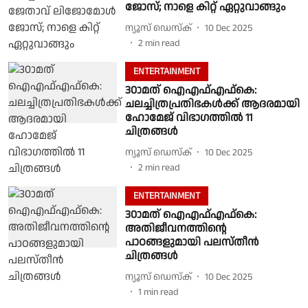
ജോസ്; നാളെ കിറ്റ് ഏറ്റുവാങ്ങും
ന്യൂസ് ഡെസ്ക്
10 Dec 2025
2
min read
ENTERTAINMENT
30ാമത് ഐഎഫ്എഫ്കെ:
ചലച്ചിത്രപ്രതിഭകള്‍ക്ക് ആദരമായി
ഹോമേജ് വിഭാഗത്തില്‍ 11
ചിത്രങ്ങള്‍
ന്യൂസ് ഡെസ്ക്
10 Dec 2025
2
min read
ENTERTAINMENT
30ാമത് ഐഎഫ്എഫ്കെ:
അതിജീവനത്തിന്റെ
പാഠങ്ങളുമായി പലസ്തീൻ
ചിത്രങ്ങൾ
ന്യൂസ് ഡെസ്ക്
10 Dec 2025
1
min read