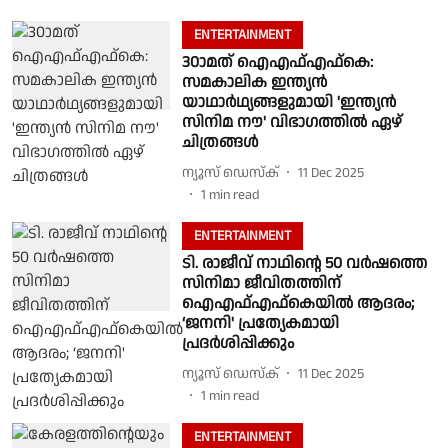
ENTERTAINMENT
30ാമത് ഐഎഫ്എഫ്കെ:
സമകാലിക ഇന്ത്യൻ
യാഥാർഥ്യങ്ങളുമായി 'ഇന്ത്യൻ
സിനിമ നൗ' വിഭാഗത്തിൽ ഏഴ്
ചിത്രങ്ങൾ
ന്യൂസ് ഡെസ്ക്
11 Dec 2025
1
min read
ENTERTAINMENT
ടി. രാജീവ്‌ നാഥിന്റെ 50 വർഷത്തെ
സിനിമാ ജീവിതത്തിന്
ഐഎഫ്എഫ്കെയിൽ ആദരം;
‘ജനനി' പ്രത്യേകമായി
പ്രദർശിപ്പിക്കും
ന്യൂസ് ഡെസ്ക്
11 Dec 2025
1
min read
ENTERTAINMENT