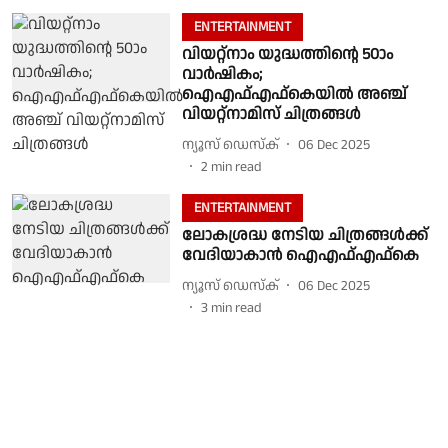
ENTERTAINMENT
വിയറ്റ്‌നാം യുദ്ധത്തിന്റെ 50ാം
വാര്‍ഷികം;
ഐഎഫ്എഫ്‌കെയിൽ അഞ്ച്
വിയറ്റ്‌നാമിസ് ചിത്രങ്ങള്‍
ന്യൂസ് ഡെസ്ക്
06 Dec 2025
2
min read
ENTERTAINMENT
ലോകശ്രദ്ധ നേടിയ ചിത്രങ്ങള്‍ക്ക്
വേദിയാകാൻ ഐഎഫ്എഫ്കെ
ന്യൂസ് ഡെസ്ക്
06 Dec 2025
3
min read