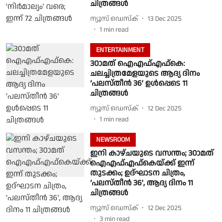
ചിത്രങ്ങൾ
ന്യൂസ് ഡെസ്ക്
13 Dec 2025
1
min read
ENTERTAINMENT
30ാമത് ഐഎഫ്എഫ്കെ:
ചലച്ചിത്രമേളയുടെ ആദ്യ ദിനം
’പലസ്തീൻ 36’ ഉൾപ്പെടെ 11
ചിത്രങ്ങൾ
ന്യൂസ് ഡെസ്ക്
12 Dec 2025
1
min read
NEWSROOM
ഇനി കാഴ്ചയുടെ വസന്തം; 30ാമത്
ഐഎഫ്എഫ്‌കെയ്ക്ക് ഇന്ന്
തുടക്കം; ഉദ്ഘാടന ചിത്രം,
’പലസ്തീൻ 36’, ആദ്യ ദിനം 11
ചിത്രങ്ങൾ
ന്യൂസ് ഡെസ്ക്
12 Dec 2025
3
min read