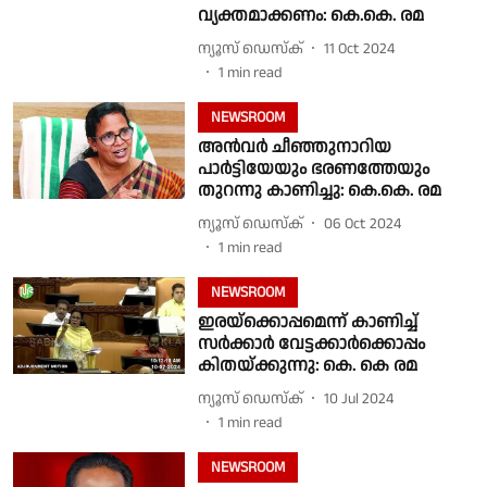
വ്യക്തമാക്കണം: കെ.കെ. രമ
ന്യൂസ് ഡെസ്ക്
11 Oct 2024
1
min read
NEWSROOM
അൻവർ ചീഞ്ഞുനാറിയ
പാർട്ടിയേയും ഭരണത്തേയും
തുറന്നു കാണിച്ചു: കെ.കെ. രമ
ന്യൂസ് ഡെസ്ക്
06 Oct 2024
1
min read
NEWSROOM
ഇരയ്‌ക്കൊപ്പമെന്ന് കാണിച്ച്
സര്‍ക്കാര്‍ വേട്ടക്കാര്‍ക്കൊപ്പം
കിതയ്ക്കുന്നു: കെ. കെ രമ
ന്യൂസ് ഡെസ്ക്
10 Jul 2024
1
min read
NEWSROOM